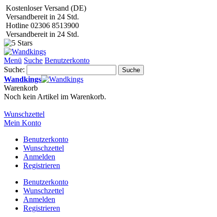
Kostenloser Versand (DE)
Versandbereit in 24 Std.
Hotline 02306 8513900
Versandbereit in 24 Std.
Menü
Suche
Benutzerkonto
Suche:
Suche
Wandkings
Warenkorb
Noch kein Artikel im Warenkorb.
Wunschzettel
Mein Konto
Benutzerkonto
Wunschzettel
Anmelden
Registrieren
Benutzerkonto
Wunschzettel
Anmelden
Registrieren