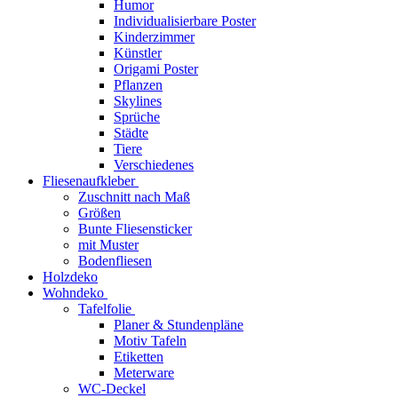
Humor
Individualisierbare Poster
Kinderzimmer
Künstler
Origami Poster
Pflanzen
Skylines
Sprüche
Städte
Tiere
Verschiedenes
Fliesenaufkleber
Zuschnitt nach Maß
Größen
Bunte Fliesensticker
mit Muster
Bodenfliesen
Holzdeko
Wohndeko
Tafelfolie
Planer & Stundenpläne
Motiv Tafeln
Etiketten
Meterware
WC-Deckel