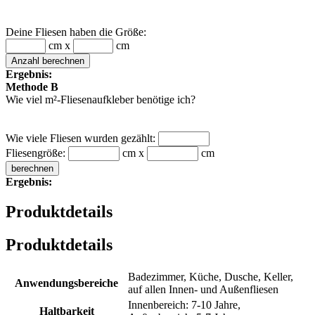
Deine Fliesen haben die Größe:
cm x
cm
Ergebnis:
Methode B
Wie viel m²-Fliesenaufkleber benötige ich?
Wie viele Fliesen wurden gezählt:
Fliesengröße:
cm x
cm
Ergebnis:
Produktdetails
Produktdetails
Badezimmer, Küche, Dusche, Keller,
Anwendungsbereiche
auf allen Innen- und Außenfliesen
Innenbereich: 7-10 Jahre,
Haltbarkeit