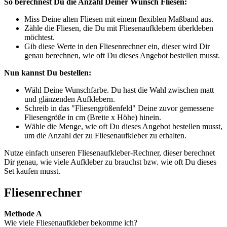
So berechnest Du die Anzahl Deiner Wunsch Fliesen:
Miss Deine alten Fliesen mit einem flexiblen Maßband aus.
Zähle die Fliesen, die Du mit Fliesenaufklebern überkleben
möchtest.
Gib diese Werte in den Fliesenrechner ein, dieser wird Dir
genau berechnen, wie oft Du dieses Angebot bestellen musst.
Nun kannst Du bestellen:
Wähl Deine Wunschfarbe. Du hast die Wahl zwischen matt
und glänzenden Aufklebern.
Schreib in das "Fliesengrößenfeld" Deine zuvor gemessene
Fliesengröße in cm (Breite x Höhe) hinein.
Wähle die Menge, wie oft Du dieses Angebot bestellen musst,
um die Anzahl der zu Fliesenaufkleber zu erhalten.
Nutze einfach unseren Fliesenaufkleber-Rechner, dieser berechnet
Dir genau, wie viele Aufkleber zu brauchst bzw. wie oft Du dieses
Set kaufen musst.
Fliesenrechner
Methode A
Wie viele Fliesenaufkleber bekomme ich?