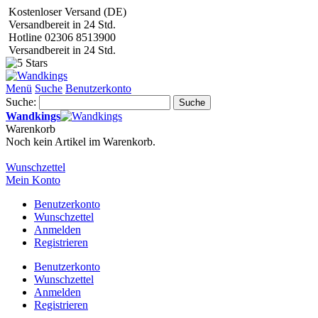
Kostenloser Versand (DE)
Versandbereit in 24 Std.
Hotline 02306 8513900
Versandbereit in 24 Std.
Menü
Suche
Benutzerkonto
Suche:
Suche
Wandkings
Warenkorb
Noch kein Artikel im Warenkorb.
Wunschzettel
Mein Konto
Benutzerkonto
Wunschzettel
Anmelden
Registrieren
Benutzerkonto
Wunschzettel
Anmelden
Registrieren