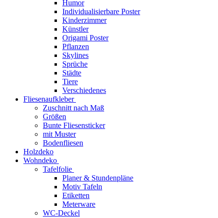
Humor
Individualisierbare Poster
Kinderzimmer
Künstler
Origami Poster
Pflanzen
Skylines
Sprüche
Städte
Tiere
Verschiedenes
Fliesenaufkleber
Zuschnitt nach Maß
Größen
Bunte Fliesensticker
mit Muster
Bodenfliesen
Holzdeko
Wohndeko
Tafelfolie
Planer & Stundenpläne
Motiv Tafeln
Etiketten
Meterware
WC-Deckel