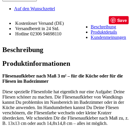
Auf den Wunschzettel
Save
Kostenloser Versand (DE)
Beschreibung
Versandbereit in 24 Std.
Produktdetails
Hotline 02306 94698110
Kundenmeinungen
Beschreibung
Produktinformationen
Fliesenaufkleber nach Maß 3 m² – für die Küche oder für die
Fliesen im Badezimmer
Diese spezielle Fliesenfolie hat eigentlich nur eine Aufgabe: Deine
Fliesen schöner zu machen. Die Fliesenaufkleber von Wandkings
kannst Du problemlos im Nassbereich im Badezimmer oder in der
Küche anwenden. Im Handumdrehen kannst Du Deine Fliesen
verschönern, die Fliesenfarbe wechseln oder kleine Kratzer
überdecken. Wir schneiden Dir die Fliesenaufkleber nach Maß zu, z.
B. 13x13 cm oder auch 14,8x14,8 cm – alles ist möglich.