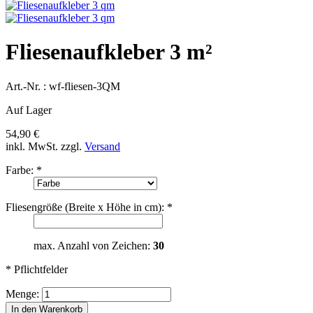
Fliesenaufkleber 3 m²
Art.-Nr. :
wf-fliesen-3QM
Auf Lager
54,90 €
inkl. MwSt.
zzgl.
Versand
Farbe:
*
Fliesengröße (Breite x Höhe in cm):
*
max. Anzahl von Zeichen:
30
* Pflichtfelder
Menge:
In den Warenkorb