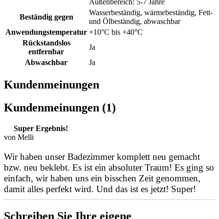
Außenbereich: 5-7 Jahre
Wasserbeständig, wärmebeständig, Fett-
Beständig gegen
und Ölbeständig, abwaschbar
Anwendungstemperatur
+10°C bis +40°C
Rückstandslos
Ja
entfernbar
Abwaschbar
Ja
Kundenmeinungen
Kundenmeinungen (1)
Super Ergebnis!
von Melli
Wir haben unser Badezimmer komplett neu gemacht
bzw. neu beklebt. Es ist ein absoluter Traum! Es ging so
einfach, wir haben uns ein bisschen Zeit genommen,
damit alles perfekt wird. Und das ist es jetzt! Super!
Schreiben Sie Ihre eigene