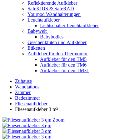
Reflektierende Aufkleber
SafeKIDS & SafeRAD
Yourpod Wandhalterungen
Leuchtaufkleber
Lichtschalter Leuchtaufkleber
Babywelt
Babybodies
Geschenktüten und Aufkleber
Etiketten
Aufkleber für den Thermomix
Aufkleber für den TM5
Aufkleber für den TM6
Aufkleber für den TM31
Zuhause
Wandtattoos
Zimmer
Badezimmer
Fliesenaufkleber
Fliesenaufkleber 3 m²
Zoom