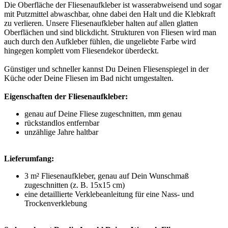
Die Oberfläche der Fliesenaufkleber ist wasserabweisend und sogar
mit Putzmittel abwaschbar, ohne dabei den Halt und die Klebkraft
zu verlieren. Unsere Fliesenaufkleber halten auf allen glatten
Oberflächen und sind blickdicht. Strukturen von Fliesen wird man
auch durch den Aufkleber fühlen, die ungeliebte Farbe wird
hingegen komplett vom Fliesendekor überdeckt.
Günstiger und schneller kannst Du Deinen Fliesenspiegel in der
Küche oder Deine Fliesen im Bad nicht umgestalten.
Eigenschaften der Fliesenaufkleber:
genau auf Deine Fliese zugeschnitten, mm genau
rückstandlos entfernbar
unzählige Jahre haltbar
Lieferumfang:
3 m² Fliesenaufkleber, genau auf Dein Wunschmaß
zugeschnitten (z. B. 15x15 cm)
eine detaillierte Verklebeanleitung für eine Nass- und
Trockenverklebung