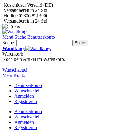
Kostenloser Versand (DE)
Versandbereit in 24 Std.
Hotline 02306 8513900
Versandbereit in 24 Std.
Menü
Suche
Benutzerkonto
Suche:
Suche
Wandkings
Warenkorb
Noch kein Artikel im Warenkorb.
Wunschzettel
Mein Konto
Benutzerkonto
Wunschzettel
Anmelden
Registrieren
Benutzerkonto
Wunschzettel
Anmelden
Registrieren