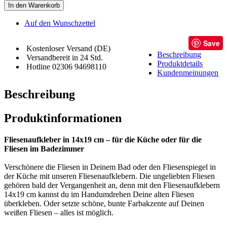
In den Warenkorb
Auf den Wunschzettel
Save
Kostenloser Versand (DE)
Beschreibung
Versandbereit in 24 Std.
Produktdetails
Hotline 02306 94698110
Kundenmeinungen
Beschreibung
Produktinformationen
Fliesenaufkleber in 14x19 cm – für die Küche oder für die
Fliesen im Badezimmer
Verschönere die Fliesen in Deinem Bad oder den Fliesenspiegel in
der Küche mit unseren Fliesenaufklebern. Die ungeliebten Fliesen
gehören bald der Vergangenheit an, denn mit den Fliesenaufklebern
14x19 cm kannst du im Handumdrehen Deine alten Fliesen
überkleben. Oder setzte schöne, bunte Farbakzente auf Deinen
weißen Fliesen – alles ist möglich.