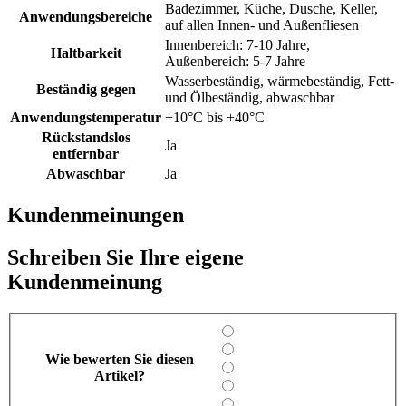
Badezimmer, Küche, Dusche, Keller,
Anwendungsbereiche
auf allen Innen- und Außenfliesen
Innenbereich: 7-10 Jahre,
Haltbarkeit
Außenbereich: 5-7 Jahre
Wasserbeständig, wärmebeständig, Fett-
Beständig gegen
und Ölbeständig, abwaschbar
Anwendungstemperatur
+10°C bis +40°C
Rückstandslos
Ja
entfernbar
Abwaschbar
Ja
Kundenmeinungen
Schreiben Sie Ihre eigene
Kundenmeinung
Wie bewerten Sie diesen
Artikel?