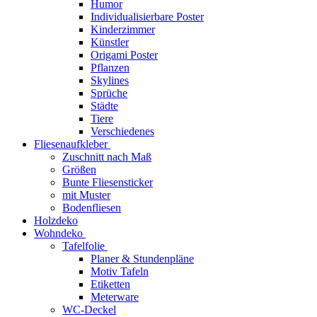
Humor
Individualisierbare Poster
Kinderzimmer
Künstler
Origami Poster
Pflanzen
Skylines
Sprüche
Städte
Tiere
Verschiedenes
Fliesenaufkleber
Zuschnitt nach Maß
Größen
Bunte Fliesensticker
mit Muster
Bodenfliesen
Holzdeko
Wohndeko
Tafelfolie
Planer & Stundenpläne
Motiv Tafeln
Etiketten
Meterware
WC-Deckel