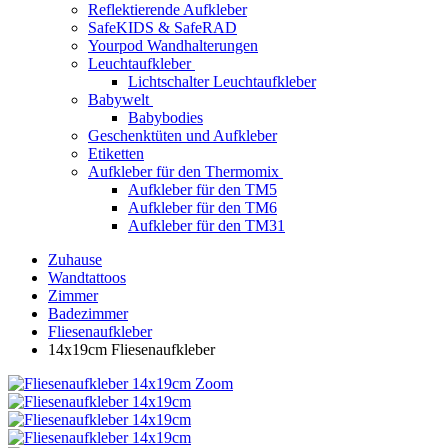
Reflektierende Aufkleber
SafeKIDS & SafeRAD
Yourpod Wandhalterungen
Leuchtaufkleber
Lichtschalter Leuchtaufkleber
Babywelt
Babybodies
Geschenktüten und Aufkleber
Etiketten
Aufkleber für den Thermomix
Aufkleber für den TM5
Aufkleber für den TM6
Aufkleber für den TM31
Zuhause
Wandtattoos
Zimmer
Badezimmer
Fliesenaufkleber
14x19cm Fliesenaufkleber
Zoom