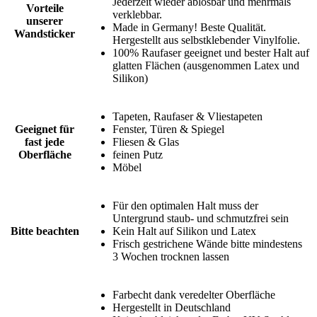
Jederzeit wieder ablösbar und mehrmals
Vorteile
verklebbar.
unserer
Made in Germany! Beste Qualität.
Wandsticker
Hergestellt aus selbstklebender Vinylfolie.
100% Raufaser geeignet und bester Halt auf
glatten Flächen (ausgenommen Latex und
Silikon)
Tapeten, Raufaser & Vliestapeten
Geeignet für
Fenster, Türen & Spiegel
fast jede
Fliesen & Glas
Oberfläche
feinen Putz
Möbel
Für den optimalen Halt muss der
Untergrund staub- und schmutzfrei sein
Bitte beachten
Kein Halt auf Silikon und Latex
Frisch gestrichene Wände bitte mindestens
3 Wochen trocknen lassen
Farbecht dank veredelter Oberfläche
Hergestellt in Deutschland