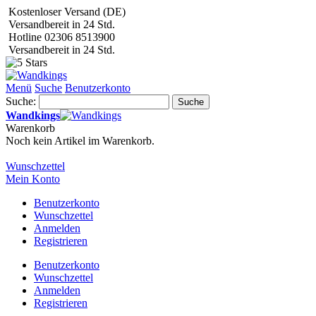
Kostenloser Versand (DE)
Versandbereit in 24 Std.
Hotline 02306 8513900
Versandbereit in 24 Std.
Menü
Suche
Benutzerkonto
Suche:
Suche
Wandkings
Warenkorb
Noch kein Artikel im Warenkorb.
Wunschzettel
Mein Konto
Benutzerkonto
Wunschzettel
Anmelden
Registrieren
Benutzerkonto
Wunschzettel
Anmelden
Registrieren