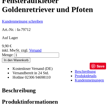
Fensteraufkleber
Goldenretriever und Pfoten
Kundenmeinung schreiben
Art.-Nr. :
fa-79712
Auf Lager
9,90 €
inkl. MwSt.
zzgl.
Versand
Menge:
In den Warenkorb
Save
Kostenloser Versand (DE)
Beschreibung
Versandbereit in 24 Std.
Produktdetails
Hotline 02306 94698110
Kundenmeinungen
Beschreibung
Produktinformationen