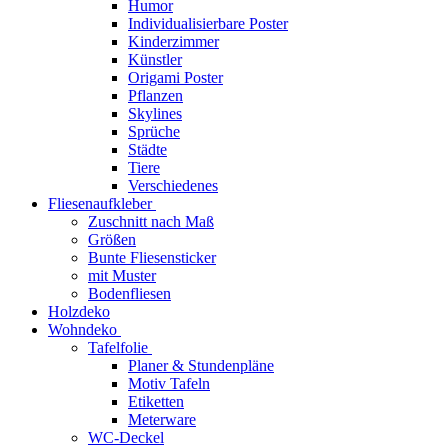
Humor
Individualisierbare Poster
Kinderzimmer
Künstler
Origami Poster
Pflanzen
Skylines
Sprüche
Städte
Tiere
Verschiedenes
Fliesenaufkleber
Zuschnitt nach Maß
Größen
Bunte Fliesensticker
mit Muster
Bodenfliesen
Holzdeko
Wohndeko
Tafelfolie
Planer & Stundenpläne
Motiv Tafeln
Etiketten
Meterware
WC-Deckel