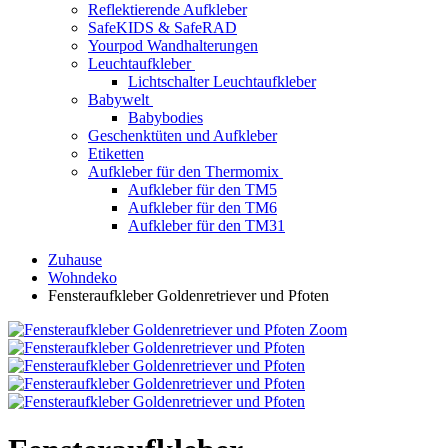
Reflektierende Aufkleber
SafeKIDS & SafeRAD
Yourpod Wandhalterungen
Leuchtaufkleber
Lichtschalter Leuchtaufkleber
Babywelt
Babybodies
Geschenktüten und Aufkleber
Etiketten
Aufkleber für den Thermomix
Aufkleber für den TM5
Aufkleber für den TM6
Aufkleber für den TM31
Zuhause
Wohndeko
Fensteraufkleber Goldenretriever und Pfoten
Zoom