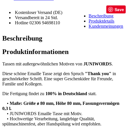
Save
Kostenloser Versand (DE)
Beschreibung
Versandbereit in 24 Std.
Produktdetails
Hotline 02306 94698110
Kundenmeinungen
Beschreibung
Produktinformationen
Tassen mit außergewöhnlichen Motiven von
JUNIWORDS
.
Diese schöne Emaille Tasse zeigt den Spruch
"Thank you"
in
geschnörkelter Schrift. Eine super Geschenkidee für Freunde,
Familie und Kollegen.
Die Fertigung findet zu
100% in Deutschland
statt.
•
Maße: Größe ø 80 mm, Höhe 80 mm, Fassungsvermögen
0,3 l.
• JUNIWORDS Emaille Tasse mit Motiv.
• Hochwertige Verarbeitung, langlebige Qualität,
spülmaschinenfest, aber Handspülung wird empfohlen.