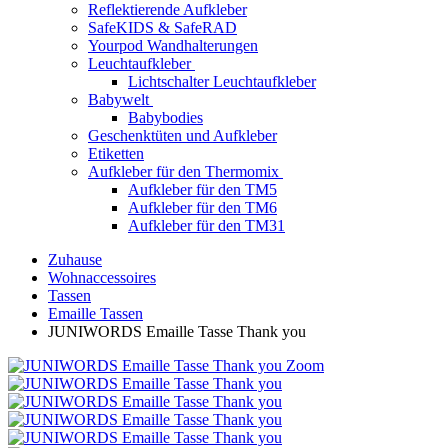
Reflektierende Aufkleber
SafeKIDS & SafeRAD
Yourpod Wandhalterungen
Leuchtaufkleber
Lichtschalter Leuchtaufkleber
Babywelt
Babybodies
Geschenktüten und Aufkleber
Etiketten
Aufkleber für den Thermomix
Aufkleber für den TM5
Aufkleber für den TM6
Aufkleber für den TM31
Zuhause
Wohnaccessoires
Tassen
Emaille Tassen
JUNIWORDS Emaille Tasse Thank you
Zoom