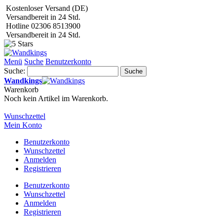
Kostenloser Versand (DE)
Versandbereit in 24 Std.
Hotline 02306 8513900
Versandbereit in 24 Std.
Menü
Suche
Benutzerkonto
Suche:
Suche
Wandkings
Warenkorb
Noch kein Artikel im Warenkorb.
Wunschzettel
Mein Konto
Benutzerkonto
Wunschzettel
Anmelden
Registrieren
Benutzerkonto
Wunschzettel
Anmelden
Registrieren