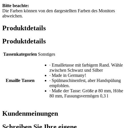
Bitte beachte:
Die Farben können von den dargestellten Farben des Monitors
abweichen.
Produktdetails
Produktdetails
Tassenkategorien
Sonstiges
∙ Emailletasse mit farbigem Rand. Wähle
zwischen Schwarz und Silber
∙ Made in Germany!
Emaille Tassen
∙ Spülmaschinenfest, aber Handspülung
empfohlen.
∙ Maße der Tasse: Größe ø 80 mm, Höhe
80 mm, Fassungsvermögen 0,3 l
Kundenmeinungen
Schreiben Sie Ihre eigene