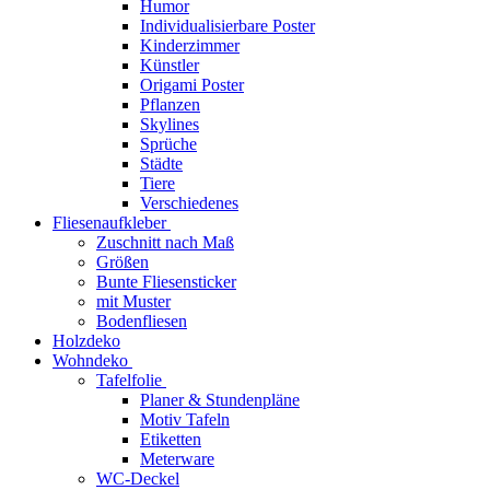
Humor
Individualisierbare Poster
Kinderzimmer
Künstler
Origami Poster
Pflanzen
Skylines
Sprüche
Städte
Tiere
Verschiedenes
Fliesenaufkleber
Zuschnitt nach Maß
Größen
Bunte Fliesensticker
mit Muster
Bodenfliesen
Holzdeko
Wohndeko
Tafelfolie
Planer & Stundenpläne
Motiv Tafeln
Etiketten
Meterware
WC-Deckel