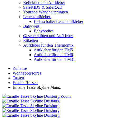
Reflektierende Aufkleber
SafeKIDS & SafeRAD
Yourpod Wandhalterungen
Leuchtaufkleber
Lichtschalter Leuchtaufkleber
Babywelt
Babybodies
Geschenktüten und Aufkleber
Etiketten
Aufkleber für den Thermomix
Aufkleber für den TM5
Aufkleber für den TM6
Aufkleber für den TM31
Zuhause
Wohnaccessoires
Tassen
Emaille Tassen
Emaille Tasse Skyline Mainz
Zoom