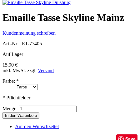
Emaille Tasse Skyline Mainz
Kundenmeinung schreiben
Art.-Nr. :
ET-77405
Auf Lager
15,90 €
inkl. MwSt.
zzgl.
Versand
Farbe:
*
* Pflichtfelder
Menge:
In den Warenkorb
Auf den Wunschzettel
Save