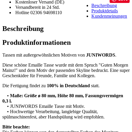
Kostenloser Versand (DE)
Beschreibung
Versandbereit in 24 Std.
Produktdetails
Hotline 02306 94698110
Kundenmeinungen
Beschreibung
Produktinformationen
Tassen mit außergewöhnlichen Motiven von
JUNIWORDS
.
Diese schöne Emaille Tasse wurde mit dem Spruch "Guten Morgen
Mainz!" und dem Motiv der passenden Skyline bedruckt. Eine super
Geschenkidee für Freunde, Familie und Kollegen.
Die Fertigung findet zu
100% in Deutschland
statt.
•
Maße: Größe ø 80 mm, Höhe 80 mm, Fassungsvermögen
0,3 l.
• JUNIWORDS Emaille Tasse mit Motiv.
• Hochwertige Verarbeitung, langlebige Qualität,
spülmaschinenfest, aber Handspülung wird empfohlen.
Bitte beachte: