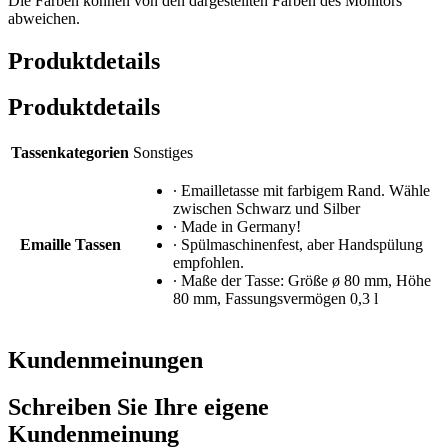
Die Farben können von den dargestellten Farben des Monitors
abweichen.
Produktdetails
Produktdetails
Tassenkategorien
Sonstiges
∙ Emailletasse mit farbigem Rand. Wähle
zwischen Schwarz und Silber
∙ Made in Germany!
Emaille Tassen
∙ Spülmaschinenfest, aber Handspülung
empfohlen.
∙ Maße der Tasse: Größe ø 80 mm, Höhe
80 mm, Fassungsvermögen 0,3 l
Kundenmeinungen
Schreiben Sie Ihre eigene
Kundenmeinung