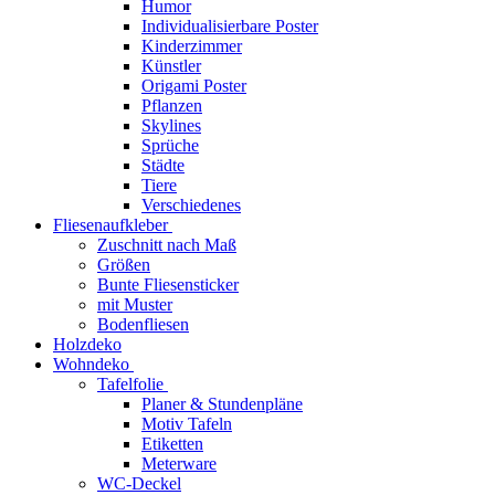
Humor
Individualisierbare Poster
Kinderzimmer
Künstler
Origami Poster
Pflanzen
Skylines
Sprüche
Städte
Tiere
Verschiedenes
Fliesenaufkleber
Zuschnitt nach Maß
Größen
Bunte Fliesensticker
mit Muster
Bodenfliesen
Holzdeko
Wohndeko
Tafelfolie
Planer & Stundenpläne
Motiv Tafeln
Etiketten
Meterware
WC-Deckel