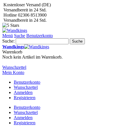
Kostenloser Versand (DE)
Versandbereit in 24 Std.
Hotline 02306 8513900
Versandbereit in 24 Std.
Menü
Suche
Benutzerkonto
Suche:
Suche
Wandkings
Warenkorb
Noch kein Artikel im Warenkorb.
Wunschzettel
Mein Konto
Benutzerkonto
Wunschzettel
Anmelden
Registrieren
Benutzerkonto
Wunschzettel
Anmelden
Registrieren