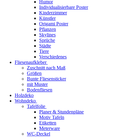
Humor
Individualisierbare Poster
Kinderzimmer
Künstler
Origami Poster
Pflanzen
Skylines
Sprüche
Städte
Tiere
Verschiedenes
Fliesenaufkleber
Zuschnitt nach Maß
Größen
Bunte Fliesensticker
mit Muster
Bodenfliesen
Holzdeko
Wohndeko
Tafelfolie
Planer & Stundenpläne
Motiv Tafeln
Etiketten
Meterware
WC-Deckel