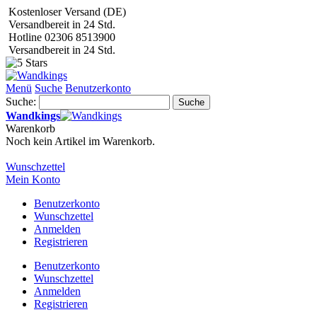
Kostenloser Versand (DE)
Versandbereit in 24 Std.
Hotline 02306 8513900
Versandbereit in 24 Std.
Menü
Suche
Benutzerkonto
Suche:
Suche
Wandkings
Warenkorb
Noch kein Artikel im Warenkorb.
Wunschzettel
Mein Konto
Benutzerkonto
Wunschzettel
Anmelden
Registrieren
Benutzerkonto
Wunschzettel
Anmelden
Registrieren