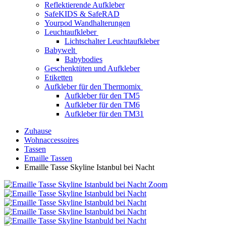
Reflektierende Aufkleber
SafeKIDS & SafeRAD
Yourpod Wandhalterungen
Leuchtaufkleber
Lichtschalter Leuchtaufkleber
Babywelt
Babybodies
Geschenktüten und Aufkleber
Etiketten
Aufkleber für den Thermomix
Aufkleber für den TM5
Aufkleber für den TM6
Aufkleber für den TM31
Zuhause
Wohnaccessoires
Tassen
Emaille Tassen
Emaille Tasse Skyline Istanbul bei Nacht
Zoom