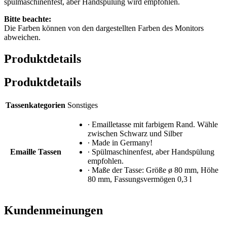
spülmaschinenfest, aber Handspülung wird empfohlen.
Bitte beachte:
Die Farben können von den dargestellten Farben des Monitors
abweichen.
Produktdetails
Produktdetails
Tassenkategorien
Sonstiges
∙ Emailletasse mit farbigem Rand. Wähle
zwischen Schwarz und Silber
∙ Made in Germany!
Emaille Tassen
∙ Spülmaschinenfest, aber Handspülung
empfohlen.
∙ Maße der Tasse: Größe ø 80 mm, Höhe
80 mm, Fassungsvermögen 0,3 l
Kundenmeinungen