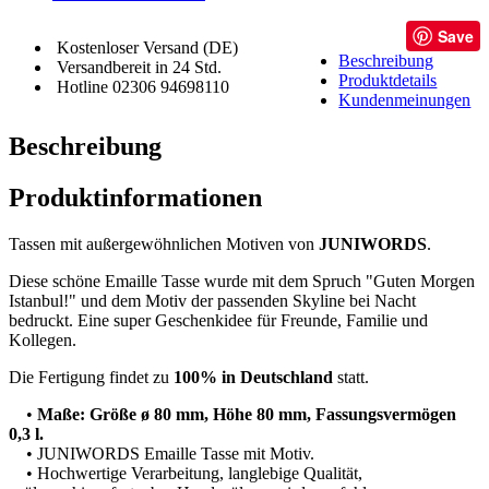
Save
Kostenloser Versand (DE)
Beschreibung
Versandbereit in 24 Std.
Produktdetails
Hotline 02306 94698110
Kundenmeinungen
Beschreibung
Produktinformationen
Tassen mit außergewöhnlichen Motiven von
JUNIWORDS
.
Diese schöne Emaille Tasse wurde mit dem Spruch "Guten Morgen
Istanbul!" und dem Motiv der passenden Skyline bei Nacht
bedruckt. Eine super Geschenkidee für Freunde, Familie und
Kollegen.
Die Fertigung findet zu
100% in Deutschland
statt.
•
Maße: Größe ø 80 mm, Höhe 80 mm, Fassungsvermögen
0,3 l.
• JUNIWORDS Emaille Tasse mit Motiv.
• Hochwertige Verarbeitung, langlebige Qualität,