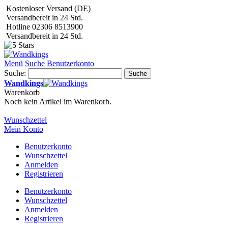
Kostenloser Versand (DE)
Versandbereit in 24 Std.
Hotline 02306 8513900
Versandbereit in 24 Std.
Menü
Suche
Benutzerkonto
Suche:
Suche
Wandkings
Warenkorb
Noch kein Artikel im Warenkorb.
Wunschzettel
Mein Konto
Benutzerkonto
Wunschzettel
Anmelden
Registrieren
Benutzerkonto
Wunschzettel
Anmelden
Registrieren