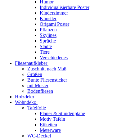
Humor
Individualisierbare Poster
Kinderzimmer
Künstler
Origami Poster
Pflanzen
Skylines
Sprüche
Städte
Tiere
Verschiedenes
Fliesenaufkleber
Zuschnitt nach Maß
Größen
Bunte Fliesensticker
mit Muster
Bodenfliesen
Holzdeko
Wohndeko
Tafelfolie
Planer & Stundenpläne
Motiv Tafeln
Etiketten
Meterware
WC-Deckel