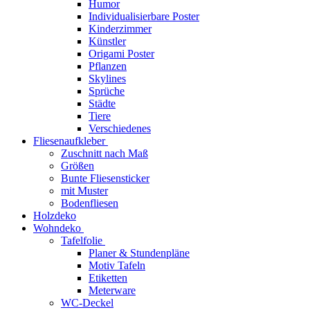
Humor
Individualisierbare Poster
Kinderzimmer
Künstler
Origami Poster
Pflanzen
Skylines
Sprüche
Städte
Tiere
Verschiedenes
Fliesenaufkleber
Zuschnitt nach Maß
Größen
Bunte Fliesensticker
mit Muster
Bodenfliesen
Holzdeko
Wohndeko
Tafelfolie
Planer & Stundenpläne
Motiv Tafeln
Etiketten
Meterware
WC-Deckel