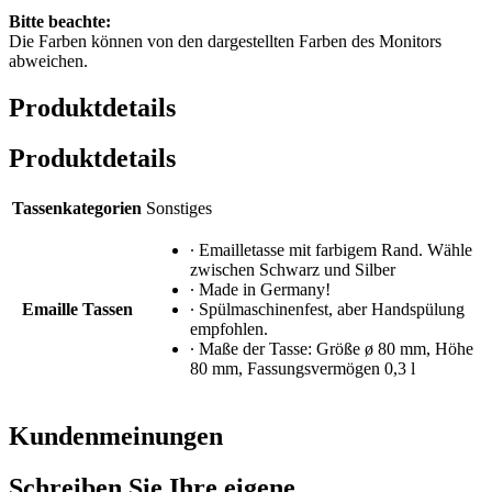
Bitte beachte:
Die Farben können von den dargestellten Farben des Monitors
abweichen.
Produktdetails
Produktdetails
Tassenkategorien
Sonstiges
∙ Emailletasse mit farbigem Rand. Wähle
zwischen Schwarz und Silber
∙ Made in Germany!
Emaille Tassen
∙ Spülmaschinenfest, aber Handspülung
empfohlen.
∙ Maße der Tasse: Größe ø 80 mm, Höhe
80 mm, Fassungsvermögen 0,3 l
Kundenmeinungen
Schreiben Sie Ihre eigene