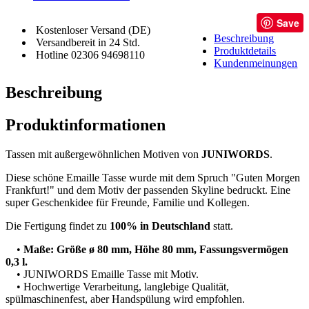
Save
Kostenloser Versand (DE)
Beschreibung
Versandbereit in 24 Std.
Produktdetails
Hotline 02306 94698110
Kundenmeinungen
Beschreibung
Produktinformationen
Tassen mit außergewöhnlichen Motiven von
JUNIWORDS
.
Diese schöne Emaille Tasse wurde mit dem Spruch "Guten Morgen
Frankfurt!" und dem Motiv der passenden Skyline bedruckt. Eine
super Geschenkidee für Freunde, Familie und Kollegen.
Die Fertigung findet zu
100% in Deutschland
statt.
•
Maße: Größe ø 80 mm, Höhe 80 mm, Fassungsvermögen
0,3 l.
• JUNIWORDS Emaille Tasse mit Motiv.
• Hochwertige Verarbeitung, langlebige Qualität,
spülmaschinenfest, aber Handspülung wird empfohlen.