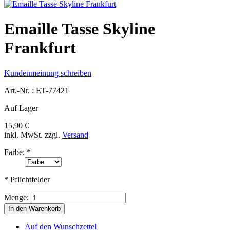
Emaille Tasse Skyline
Frankfurt
Kundenmeinung schreiben
Art.-Nr. :
ET-77421
Auf Lager
15,90 €
inkl. MwSt.
zzgl.
Versand
Farbe:
*
* Pflichtfelder
Menge:
In den Warenkorb
Auf den Wunschzettel