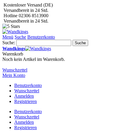
Kostenloser Versand (DE)
Versandbereit in 24 Std.
Hotline 02306 8513900
Versandbereit in 24 Std.
Menü
Suche
Benutzerkonto
Suche:
Suche
Wandkings
Warenkorb
Noch kein Artikel im Warenkorb.
Wunschzettel
Mein Konto
Benutzerkonto
Wunschzettel
Anmelden
Registrieren
Benutzerkonto
Wunschzettel
Anmelden
Registrieren