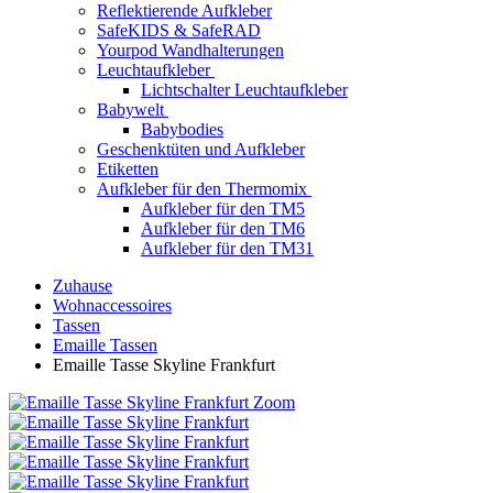
Reflektierende Aufkleber
SafeKIDS & SafeRAD
Yourpod Wandhalterungen
Leuchtaufkleber
Lichtschalter Leuchtaufkleber
Babywelt
Babybodies
Geschenktüten und Aufkleber
Etiketten
Aufkleber für den Thermomix
Aufkleber für den TM5
Aufkleber für den TM6
Aufkleber für den TM31
Zuhause
Wohnaccessoires
Tassen
Emaille Tassen
Emaille Tasse Skyline Frankfurt
Zoom