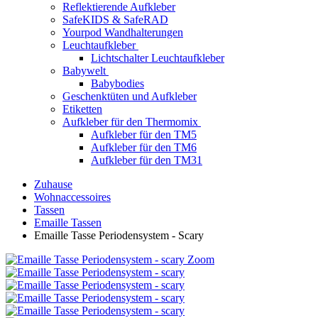
Reflektierende Aufkleber
SafeKIDS & SafeRAD
Yourpod Wandhalterungen
Leuchtaufkleber
Lichtschalter Leuchtaufkleber
Babywelt
Babybodies
Geschenktüten und Aufkleber
Etiketten
Aufkleber für den Thermomix
Aufkleber für den TM5
Aufkleber für den TM6
Aufkleber für den TM31
Zuhause
Wohnaccessoires
Tassen
Emaille Tassen
Emaille Tasse Periodensystem - Scary
Zoom