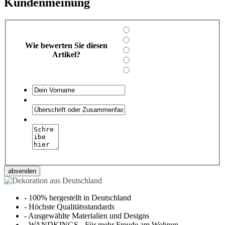
Kundenmeinung
Wie bewerten Sie diesen
Artikel?
absenden
-
100% hergestellt in Deutschland
-
Höchste Qualitätsstandards
-
Ausgewählte Materialien und Designs
-
WANDKINGS - Für mehr Freude am Wohnen