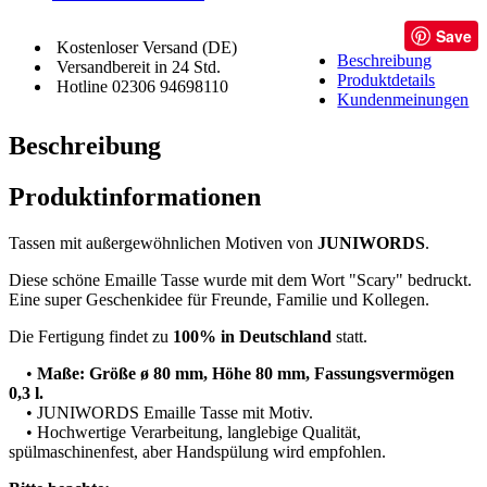
Save
Kostenloser Versand (DE)
Beschreibung
Versandbereit in 24 Std.
Produktdetails
Hotline 02306 94698110
Kundenmeinungen
Beschreibung
Produktinformationen
Tassen mit außergewöhnlichen Motiven von
JUNIWORDS
.
Diese schöne Emaille Tasse wurde mit dem Wort "Scary" bedruckt.
Eine super Geschenkidee für Freunde, Familie und Kollegen.
Die Fertigung findet zu
100% in Deutschland
statt.
•
Maße: Größe ø 80 mm, Höhe 80 mm, Fassungsvermögen
0,3 l.
• JUNIWORDS Emaille Tasse mit Motiv.
• Hochwertige Verarbeitung, langlebige Qualität,
spülmaschinenfest, aber Handspülung wird empfohlen.