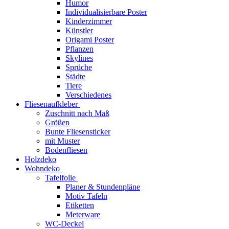
Humor
Individualisierbare Poster
Kinderzimmer
Künstler
Origami Poster
Pflanzen
Skylines
Sprüche
Städte
Tiere
Verschiedenes
Fliesenaufkleber
Zuschnitt nach Maß
Größen
Bunte Fliesensticker
mit Muster
Bodenfliesen
Holzdeko
Wohndeko
Tafelfolie
Planer & Stundenpläne
Motiv Tafeln
Etiketten
Meterware
WC-Deckel