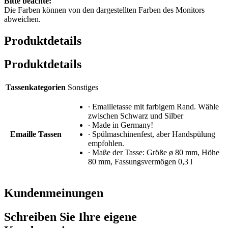
Bitte beachte:
Die Farben können von den dargestellten Farben des Monitors
abweichen.
Produktdetails
Produktdetails
Tassenkategorien
Sonstiges
∙ Emailletasse mit farbigem Rand. Wähle
zwischen Schwarz und Silber
∙ Made in Germany!
Emaille Tassen
∙ Spülmaschinenfest, aber Handspülung
empfohlen.
∙ Maße der Tasse: Größe ø 80 mm, Höhe
80 mm, Fassungsvermögen 0,3 l
Kundenmeinungen
Schreiben Sie Ihre eigene