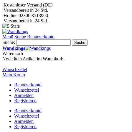
Kostenloser Versand (DE)
Versandbereit in 24 Std.
Hotline 02306 8513900
Versandbereit in 24 Std.
Menü
Suche
Benutzerkonto
Suche:
Suche
Wandkings
Warenkorb
Noch kein Artikel im Warenkorb.
Wunschzettel
Mein Konto
Benutzerkonto
Wunschzettel
Anmelden
Registrieren
Benutzerkonto
Wunschzettel
Anmelden
Registrieren