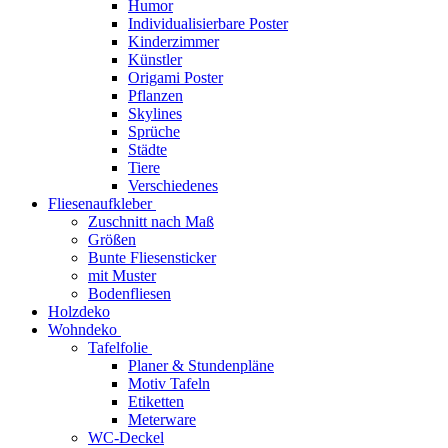
Humor
Individualisierbare Poster
Kinderzimmer
Künstler
Origami Poster
Pflanzen
Skylines
Sprüche
Städte
Tiere
Verschiedenes
Fliesenaufkleber
Zuschnitt nach Maß
Größen
Bunte Fliesensticker
mit Muster
Bodenfliesen
Holzdeko
Wohndeko
Tafelfolie
Planer & Stundenpläne
Motiv Tafeln
Etiketten
Meterware
WC-Deckel