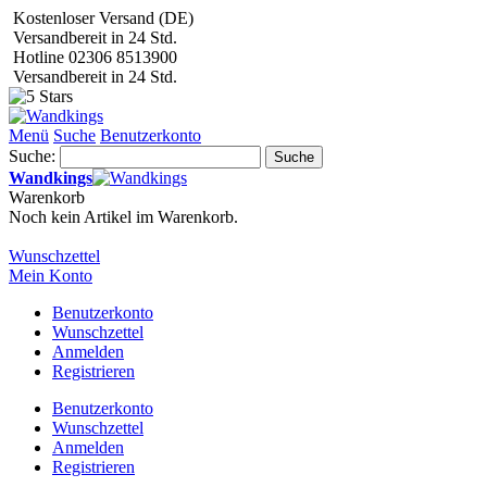
Kostenloser Versand (DE)
Versandbereit in 24 Std.
Hotline 02306 8513900
Versandbereit in 24 Std.
Menü
Suche
Benutzerkonto
Suche:
Suche
Wandkings
Warenkorb
Noch kein Artikel im Warenkorb.
Wunschzettel
Mein Konto
Benutzerkonto
Wunschzettel
Anmelden
Registrieren
Benutzerkonto
Wunschzettel
Anmelden
Registrieren