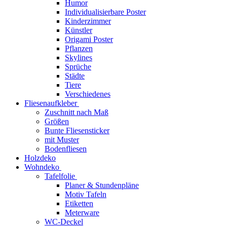
Humor
Individualisierbare Poster
Kinderzimmer
Künstler
Origami Poster
Pflanzen
Skylines
Sprüche
Städte
Tiere
Verschiedenes
Fliesenaufkleber
Zuschnitt nach Maß
Größen
Bunte Fliesensticker
mit Muster
Bodenfliesen
Holzdeko
Wohndeko
Tafelfolie
Planer & Stundenpläne
Motiv Tafeln
Etiketten
Meterware
WC-Deckel