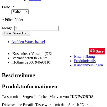
Farbe:
*
* Pflichtfelder
Menge:
In den Warenkorb
Auf den Wunschzettel
Save
Kostenloser Versand (DE)
Beschreibung
Versandbereit in 24 Std.
Produktdetails
Hotline 02306 94698110
Kundenmeinungen
Beschreibung
Produktinformationen
Tassen mit außergewöhnlichen Motiven von
JUNIWORDS
.
Diese schöne Emaille Tasse wurde mit dem Spruch "Nur die