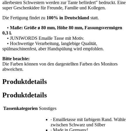
allerbesten Schwestern werden zur Tante befördert" bedruckt. Eine
super Geschenkidee für Freunde, Familie und Kollegen.
Die Fertigung findet zu
100% in Deutschland
statt.
•
Maße: Größe ø 80 mm, Höhe 80 mm, Fassungsvermögen
0,3 l.
• JUNIWORDS Emaille Tasse mit Motiv.
• Hochwertige Verarbeitung, langlebige Qualität,
spülmaschinenfest, aber Handspülung wird empfohlen.
Bitte beachte:
Die Farben können von den dargestellten Farben des Monitors
abweichen.
Produktdetails
Produktdetails
Tassenkategorien
Sonstiges
∙ Emailletasse mit farbigem Rand. Wähle
zwischen Schwarz und Silber
∙ Made in Germany!