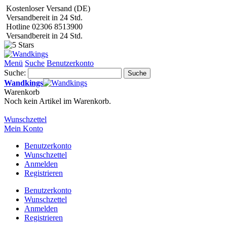
Kostenloser Versand (DE)
Versandbereit in 24 Std.
Hotline 02306 8513900
Versandbereit in 24 Std.
Menü
Suche
Benutzerkonto
Suche:
Suche
Wandkings
Warenkorb
Noch kein Artikel im Warenkorb.
Wunschzettel
Mein Konto
Benutzerkonto
Wunschzettel
Anmelden
Registrieren
Benutzerkonto
Wunschzettel
Anmelden
Registrieren