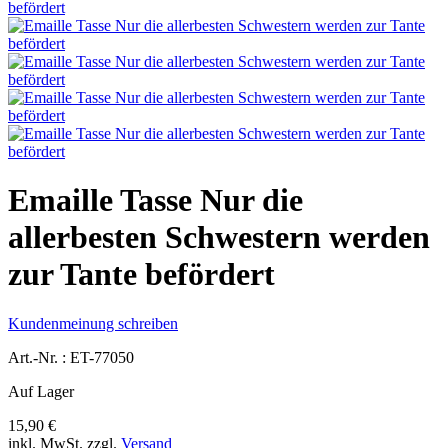
Emaille Tasse Nur die
allerbesten Schwestern werden
zur Tante befördert
Kundenmeinung schreiben
Art.-Nr. :
ET-77050
Auf Lager
15,90 €
inkl. MwSt.
zzgl.
Versand