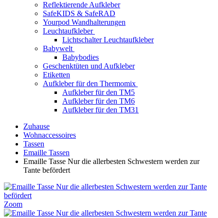
Reflektierende Aufkleber
SafeKIDS & SafeRAD
Yourpod Wandhalterungen
Leuchtaufkleber
Lichtschalter Leuchtaufkleber
Babywelt
Babybodies
Geschenktüten und Aufkleber
Etiketten
Aufkleber für den Thermomix
Aufkleber für den TM5
Aufkleber für den TM6
Aufkleber für den TM31
Zuhause
Wohnaccessoires
Tassen
Emaille Tassen
Emaille Tasse Nur die allerbesten Schwestern werden zur
Tante befördert
Zoom