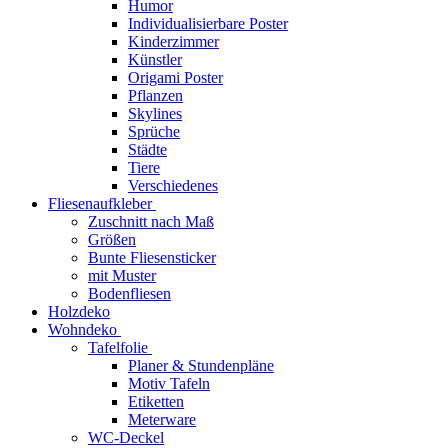
Humor
Individualisierbare Poster
Kinderzimmer
Künstler
Origami Poster
Pflanzen
Skylines
Sprüche
Städte
Tiere
Verschiedenes
Fliesenaufkleber
Zuschnitt nach Maß
Größen
Bunte Fliesensticker
mit Muster
Bodenfliesen
Holzdeko
Wohndeko
Tafelfolie
Planer & Stundenpläne
Motiv Tafeln
Etiketten
Meterware
WC-Deckel