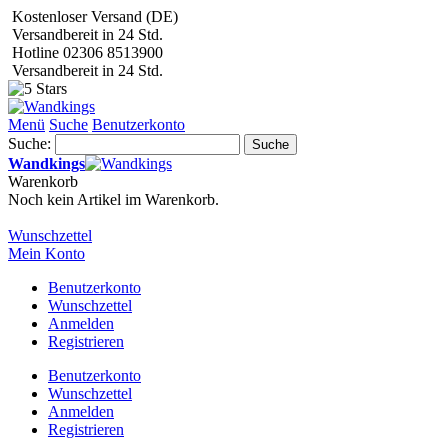
Kostenloser Versand (DE)
Versandbereit in 24 Std.
Hotline 02306 8513900
Versandbereit in 24 Std.
Menü
Suche
Benutzerkonto
Suche:
Suche
Wandkings
Warenkorb
Noch kein Artikel im Warenkorb.
Wunschzettel
Mein Konto
Benutzerkonto
Wunschzettel
Anmelden
Registrieren
Benutzerkonto
Wunschzettel
Anmelden
Registrieren