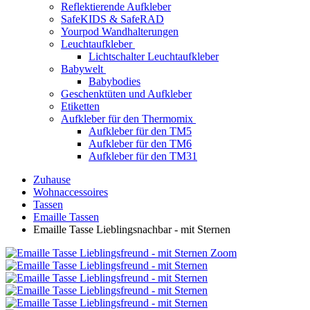
Reflektierende Aufkleber
SafeKIDS & SafeRAD
Yourpod Wandhalterungen
Leuchtaufkleber
Lichtschalter Leuchtaufkleber
Babywelt
Babybodies
Geschenktüten und Aufkleber
Etiketten
Aufkleber für den Thermomix
Aufkleber für den TM5
Aufkleber für den TM6
Aufkleber für den TM31
Zuhause
Wohnaccessoires
Tassen
Emaille Tassen
Emaille Tasse Lieblingsnachbar - mit Sternen
Zoom