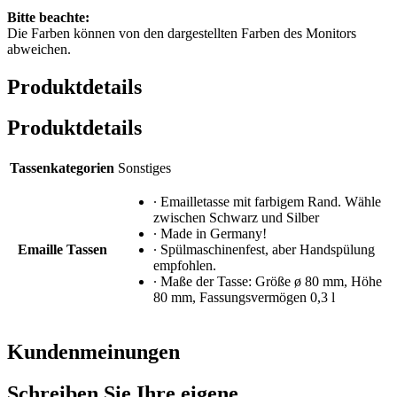
Bitte beachte:
Die Farben können von den dargestellten Farben des Monitors
abweichen.
Produktdetails
Produktdetails
Tassenkategorien
Sonstiges
∙ Emailletasse mit farbigem Rand. Wähle
zwischen Schwarz und Silber
∙ Made in Germany!
Emaille Tassen
∙ Spülmaschinenfest, aber Handspülung
empfohlen.
∙ Maße der Tasse: Größe ø 80 mm, Höhe
80 mm, Fassungsvermögen 0,3 l
Kundenmeinungen
Schreiben Sie Ihre eigene