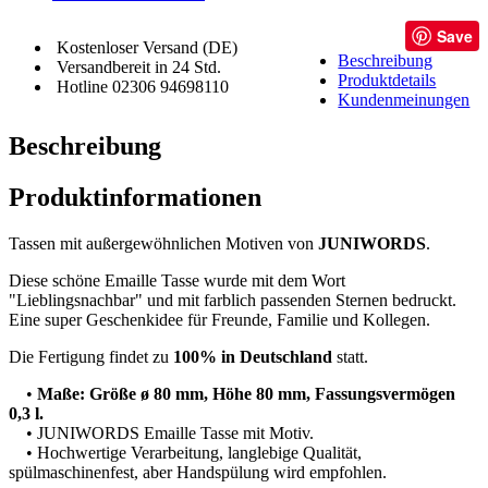
Save
Kostenloser Versand (DE)
Beschreibung
Versandbereit in 24 Std.
Produktdetails
Hotline 02306 94698110
Kundenmeinungen
Beschreibung
Produktinformationen
Tassen mit außergewöhnlichen Motiven von
JUNIWORDS
.
Diese schöne Emaille Tasse wurde mit dem Wort
"Lieblingsnachbar" und mit farblich passenden Sternen bedruckt.
Eine super Geschenkidee für Freunde, Familie und Kollegen.
Die Fertigung findet zu
100% in Deutschland
statt.
•
Maße: Größe ø 80 mm, Höhe 80 mm, Fassungsvermögen
0,3 l.
• JUNIWORDS Emaille Tasse mit Motiv.
• Hochwertige Verarbeitung, langlebige Qualität,
spülmaschinenfest, aber Handspülung wird empfohlen.