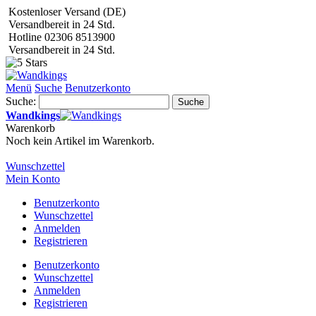
Kostenloser Versand (DE)
Versandbereit in 24 Std.
Hotline 02306 8513900
Versandbereit in 24 Std.
Menü
Suche
Benutzerkonto
Suche:
Suche
Wandkings
Warenkorb
Noch kein Artikel im Warenkorb.
Wunschzettel
Mein Konto
Benutzerkonto
Wunschzettel
Anmelden
Registrieren
Benutzerkonto
Wunschzettel
Anmelden
Registrieren