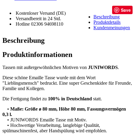
Save
Kostenloser Versand (DE)
Beschreibung
Versandbereit in 24 Std.
Produktdetails
Hotline 02306 94698110
Kundenmeinungen
Beschreibung
Produktinformationen
Tassen mit außergewöhnlichen Motiven von
JUNIWORDS
.
Diese schöne Emaille Tasse wurde mit dem Wort
"Lieblingsmensch" bedruckt. Eine super Geschenkidee für Freunde,
Familie und Kollegen.
Die Fertigung findet zu
100% in Deutschland
statt.
•
Maße: Größe ø 80 mm, Höhe 80 mm, Fassungsvermögen
0,3 l.
• JUNIWORDS Emaille Tasse mit Motiv.
• Hochwertige Verarbeitung, langlebige Qualität,
spülmaschinenfest, aber Handspülung wird empfohlen.