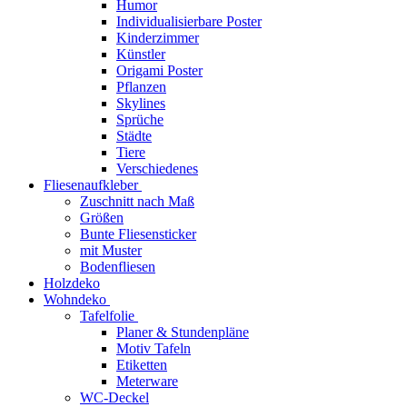
Humor
Individualisierbare Poster
Kinderzimmer
Künstler
Origami Poster
Pflanzen
Skylines
Sprüche
Städte
Tiere
Verschiedenes
Fliesenaufkleber
Zuschnitt nach Maß
Größen
Bunte Fliesensticker
mit Muster
Bodenfliesen
Holzdeko
Wohndeko
Tafelfolie
Planer & Stundenpläne
Motiv Tafeln
Etiketten
Meterware
WC-Deckel