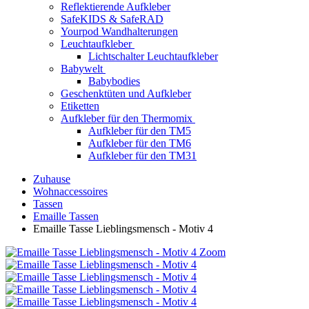
Reflektierende Aufkleber
SafeKIDS & SafeRAD
Yourpod Wandhalterungen
Leuchtaufkleber
Lichtschalter Leuchtaufkleber
Babywelt
Babybodies
Geschenktüten und Aufkleber
Etiketten
Aufkleber für den Thermomix
Aufkleber für den TM5
Aufkleber für den TM6
Aufkleber für den TM31
Zuhause
Wohnaccessoires
Tassen
Emaille Tassen
Emaille Tasse Lieblingsmensch - Motiv 4
Zoom