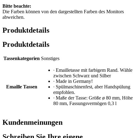
Bitte beachte:
Die Farben können von den dargestellten Farben des Monitors
abweichen.
Produktdetails
Produktdetails
Tassenkategorien
Sonstiges
∙ Emailletasse mit farbigem Rand. Wähle
zwischen Schwarz und Silber
∙ Made in Germany!
Emaille Tassen
∙ Spülmaschinenfest, aber Handspülung
empfohlen.
∙ Maße der Tasse: Größe ø 80 mm, Höhe
80 mm, Fassungsvermögen 0,3 l
Kundenmeinungen
Schreiben Sie Ihre eigene