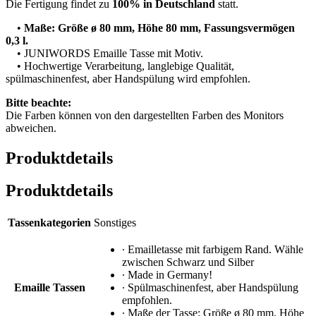
Die Fertigung findet zu
100% in Deutschland
statt.
•
Maße: Größe ø 80 mm, Höhe 80 mm, Fassungsvermögen
0,3 l.
• JUNIWORDS Emaille Tasse mit Motiv.
• Hochwertige Verarbeitung, langlebige Qualität,
spülmaschinenfest, aber Handspülung wird empfohlen.
Bitte beachte:
Die Farben können von den dargestellten Farben des Monitors
abweichen.
Produktdetails
Produktdetails
Tassenkategorien
Sonstiges
∙ Emailletasse mit farbigem Rand. Wähle
zwischen Schwarz und Silber
∙ Made in Germany!
Emaille Tassen
∙ Spülmaschinenfest, aber Handspülung
empfohlen.
∙ Maße der Tasse: Größe ø 80 mm, Höhe