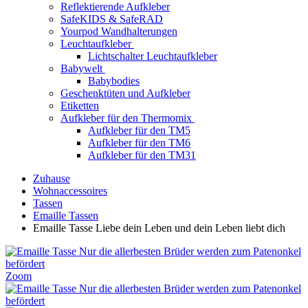
Reflektierende Aufkleber
SafeKIDS & SafeRAD
Yourpod Wandhalterungen
Leuchtaufkleber
Lichtschalter Leuchtaufkleber
Babywelt
Babybodies
Geschenktüten und Aufkleber
Etiketten
Aufkleber für den Thermomix
Aufkleber für den TM5
Aufkleber für den TM6
Aufkleber für den TM31
Zuhause
Wohnaccessoires
Tassen
Emaille Tassen
Emaille Tasse Liebe dein Leben und dein Leben liebt dich
Zoom