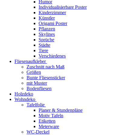
Humor
Individualisierbare Poster
Kinderzimmer
Künstler
Origami Poster
Pflanzen
Skylines
Sprüche
Städte
Tiere
Verschiedenes
Fliesenaufkleber
Zuschnitt nach Maß
Größen
Bunte Fliesensticker
mit Muster
Bodenfliesen
Holzdeko
Wohndeko
Tafelfolie
Planer & Stundenpläne
Motiv Tafeln
Etiketten
Meterware
WC-Deckel