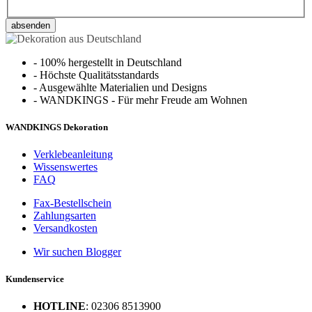
absenden
-
100% hergestellt in Deutschland
-
Höchste Qualitätsstandards
-
Ausgewählte Materialien und Designs
-
WANDKINGS - Für mehr Freude am Wohnen
WANDKINGS Dekoration
Verklebeanleitung
Wissenswertes
FAQ
Fax-Bestellschein
Zahlungsarten
Versandkosten
Wir suchen Blogger
Kundenservice
HOTLINE
: 02306 8513900