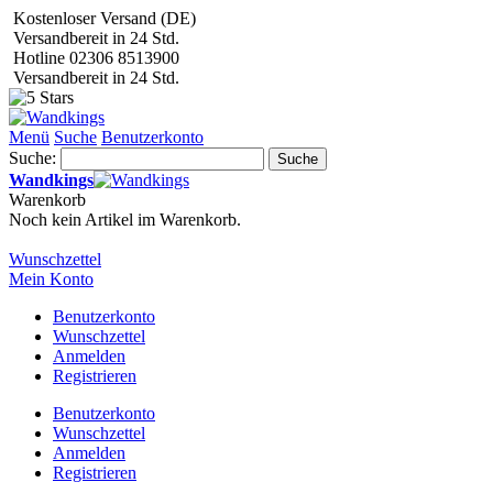
Kostenloser Versand (DE)
Versandbereit in 24 Std.
Hotline 02306 8513900
Versandbereit in 24 Std.
Menü
Suche
Benutzerkonto
Suche:
Suche
Wandkings
Warenkorb
Noch kein Artikel im Warenkorb.
Wunschzettel
Mein Konto
Benutzerkonto
Wunschzettel
Anmelden
Registrieren
Benutzerkonto
Wunschzettel
Anmelden
Registrieren