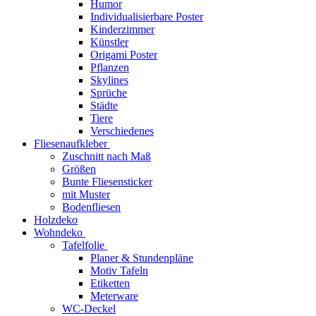
Humor
Individualisierbare Poster
Kinderzimmer
Künstler
Origami Poster
Pflanzen
Skylines
Sprüche
Städte
Tiere
Verschiedenes
Fliesenaufkleber
Zuschnitt nach Maß
Größen
Bunte Fliesensticker
mit Muster
Bodenfliesen
Holzdeko
Wohndeko
Tafelfolie
Planer & Stundenpläne
Motiv Tafeln
Etiketten
Meterware
WC-Deckel