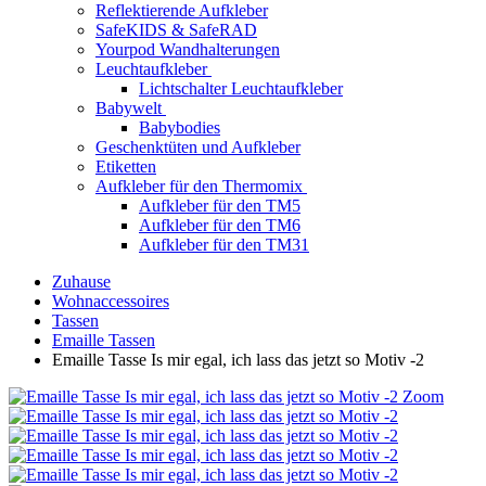
Reflektierende Aufkleber
SafeKIDS & SafeRAD
Yourpod Wandhalterungen
Leuchtaufkleber
Lichtschalter Leuchtaufkleber
Babywelt
Babybodies
Geschenktüten und Aufkleber
Etiketten
Aufkleber für den Thermomix
Aufkleber für den TM5
Aufkleber für den TM6
Aufkleber für den TM31
Zuhause
Wohnaccessoires
Tassen
Emaille Tassen
Emaille Tasse Is mir egal, ich lass das jetzt so Motiv -2
Zoom