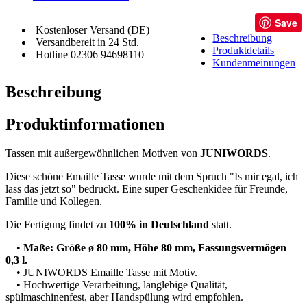
Save
Kostenloser Versand (DE)
Beschreibung
Versandbereit in 24 Std.
Produktdetails
Hotline 02306 94698110
Kundenmeinungen
Beschreibung
Produktinformationen
Tassen mit außergewöhnlichen Motiven von
JUNIWORDS
.
Diese schöne Emaille Tasse wurde mit dem Spruch "Is mir egal, ich
lass das jetzt so" bedruckt. Eine super Geschenkidee für Freunde,
Familie und Kollegen.
Die Fertigung findet zu
100% in Deutschland
statt.
•
Maße: Größe ø 80 mm, Höhe 80 mm, Fassungsvermögen
0,3 l.
• JUNIWORDS Emaille Tasse mit Motiv.
• Hochwertige Verarbeitung, langlebige Qualität,
spülmaschinenfest, aber Handspülung wird empfohlen.