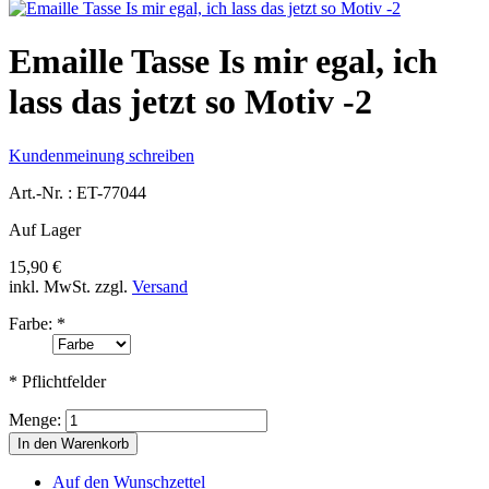
Emaille Tasse Is mir egal, ich
lass das jetzt so Motiv -2
Kundenmeinung schreiben
Art.-Nr. :
ET-77044
Auf Lager
15,90 €
inkl. MwSt.
zzgl.
Versand
Farbe:
*
* Pflichtfelder
Menge:
In den Warenkorb
Auf den Wunschzettel