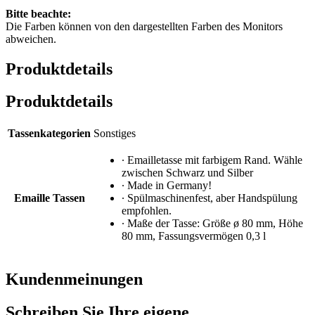
Bitte beachte:
Die Farben können von den dargestellten Farben des Monitors
abweichen.
Produktdetails
Produktdetails
Tassenkategorien
Sonstiges
∙ Emailletasse mit farbigem Rand. Wähle
zwischen Schwarz und Silber
∙ Made in Germany!
Emaille Tassen
∙ Spülmaschinenfest, aber Handspülung
empfohlen.
∙ Maße der Tasse: Größe ø 80 mm, Höhe
80 mm, Fassungsvermögen 0,3 l
Kundenmeinungen
Schreiben Sie Ihre eigene