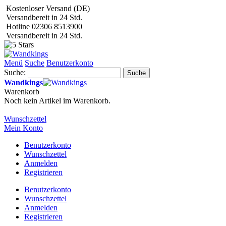
Kostenloser Versand (DE)
Versandbereit in 24 Std.
Hotline 02306 8513900
Versandbereit in 24 Std.
Menü
Suche
Benutzerkonto
Suche:
Suche
Wandkings
Warenkorb
Noch kein Artikel im Warenkorb.
Wunschzettel
Mein Konto
Benutzerkonto
Wunschzettel
Anmelden
Registrieren
Benutzerkonto
Wunschzettel
Anmelden
Registrieren