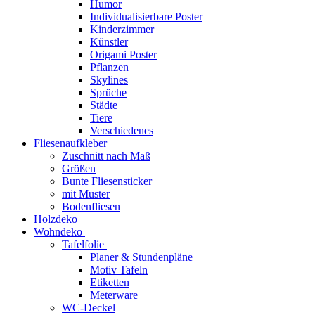
Humor
Individualisierbare Poster
Kinderzimmer
Künstler
Origami Poster
Pflanzen
Skylines
Sprüche
Städte
Tiere
Verschiedenes
Fliesenaufkleber
Zuschnitt nach Maß
Größen
Bunte Fliesensticker
mit Muster
Bodenfliesen
Holzdeko
Wohndeko
Tafelfolie
Planer & Stundenpläne
Motiv Tafeln
Etiketten
Meterware
WC-Deckel