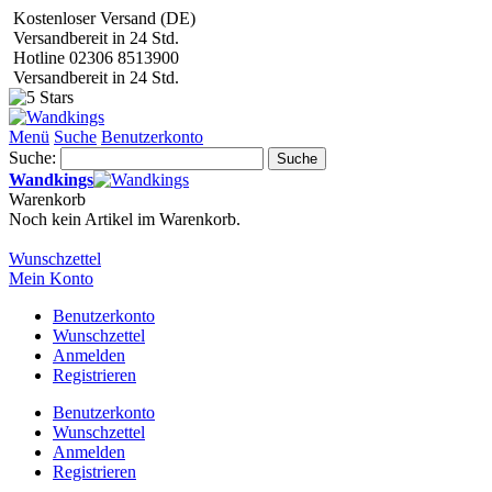
Kostenloser Versand (DE)
Versandbereit in 24 Std.
Hotline 02306 8513900
Versandbereit in 24 Std.
Menü
Suche
Benutzerkonto
Suche:
Suche
Wandkings
Warenkorb
Noch kein Artikel im Warenkorb.
Wunschzettel
Mein Konto
Benutzerkonto
Wunschzettel
Anmelden
Registrieren
Benutzerkonto
Wunschzettel
Anmelden
Registrieren