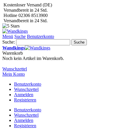
Kostenloser Versand (DE)
Versandbereit in 24 Std.
Hotline 02306 8513900
Versandbereit in 24 Std.
Menü
Suche
Benutzerkonto
Suche:
Suche
Wandkings
Warenkorb
Noch kein Artikel im Warenkorb.
Wunschzettel
Mein Konto
Benutzerkonto
Wunschzettel
Anmelden
Registrieren
Benutzerkonto
Wunschzettel
Anmelden
Registrieren