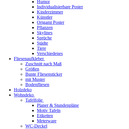
Humor
Individualisierbare Poster
Kinderzimmer
Künstler
Origami Poster
Pflanzen
Skylines
Sprüche
Städte
Tiere
Verschiedenes
Fliesenaufkleber
Zuschnitt nach Maß
Größen
Bunte Fliesensticker
mit Muster
Bodenfliesen
Holzdeko
Wohndeko
Tafelfolie
Planer & Stundenpläne
Motiv Tafeln
Etiketten
Meterware
WC-Deckel