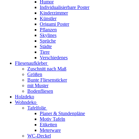
Humor
Individualisierbare Poster
Kinderzimmer
Künstler
Origami Poster
Pflanzen
Skylines
Sprüche
Städte
Tiere
Verschiedenes
Fliesenaufkleber
Zuschnitt nach Maß
Größen
Bunte Fliesensticker
mit Muster
Bodenfliesen
Holzdeko
Wohndeko
Tafelfolie
Planer & Stundenpläne
Motiv Tafeln
Etiketten
Meterware
WC-Deckel