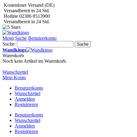
Kostenloser Versand (DE)
Versandbereit in 24 Std.
Hotline 02306 8513900
Versandbereit in 24 Std.
Menü
Suche
Benutzerkonto
Suche:
Suche
Wandkings
Warenkorb
Noch kein Artikel im Warenkorb.
Wunschzettel
Mein Konto
Benutzerkonto
Wunschzettel
Anmelden
Registrieren
Benutzerkonto
Wunschzettel
Anmelden
Registrieren