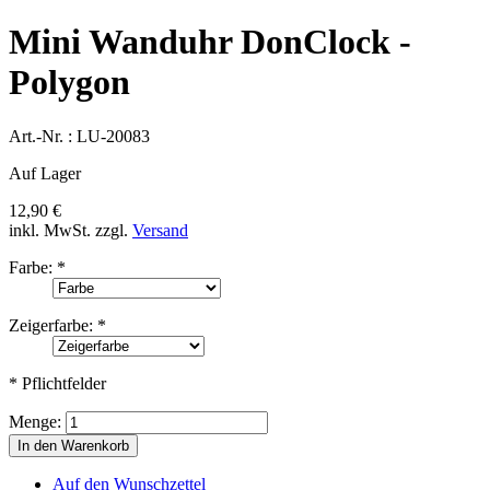
Mini Wanduhr DonClock -
Polygon
Art.-Nr. :
LU-20083
Auf Lager
12,90 €
inkl. MwSt.
zzgl.
Versand
Farbe:
*
Zeigerfarbe:
*
* Pflichtfelder
Menge:
In den Warenkorb
Auf den Wunschzettel