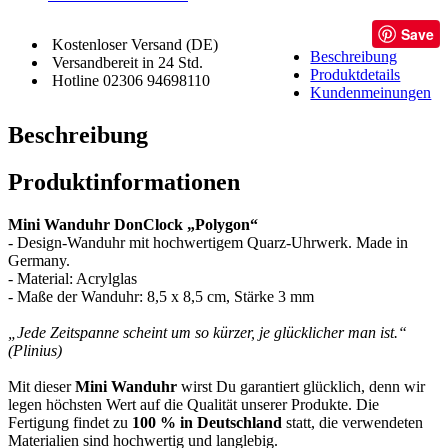
Save
Kostenloser Versand (DE)
Beschreibung
Versandbereit in 24 Std.
Produktdetails
Hotline 02306 94698110
Kundenmeinungen
Beschreibung
Produktinformationen
Mini Wanduhr DonClock „Polygon“
- Design-Wanduhr mit hochwertigem Quarz-Uhrwerk. Made in
Germany.
- Material: Acrylglas
- Maße der Wanduhr: 8,5 x 8,5 cm, Stärke 3 mm
„Jede Zeitspanne scheint um so kürzer, je glücklicher man ist.“
(Plinius)
Mit dieser
Mini Wanduhr
wirst Du garantiert glücklich, denn wir
legen höchsten Wert auf die Qualität unserer Produkte. Die
Fertigung findet zu
100 % in Deutschland
statt, die verwendeten
Materialien sind hochwertig und langlebig.