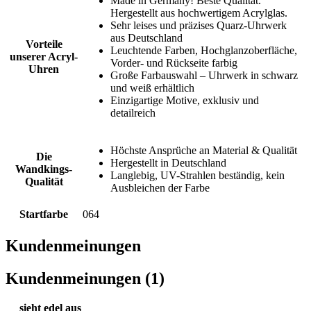
Made in Germany! Beste Qualität.
Hergestellt aus hochwertigem Acrylglas.
Sehr leises und präzises Quarz-Uhrwerk
aus Deutschland
Vorteile
Leuchtende Farben, Hochglanzoberfläche,
unserer Acryl-
Vorder- und Rückseite farbig
Uhren
Große Farbauswahl – Uhrwerk in schwarz
und weiß erhältlich
Einzigartige Motive, exklusiv und
detailreich
Höchste Ansprüche an Material & Qualität
Die
Hergestellt in Deutschland
Wandkings-
Langlebig, UV-Strahlen beständig, kein
Qualität
Ausbleichen der Farbe
Startfarbe
064
Kundenmeinungen
Kundenmeinungen (1)
sieht edel aus