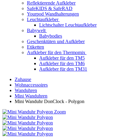
Reflektierende Aufkleber
SafeKIDS & SafeRAD
Yourpod Wandhalterungen
Leuchtaufkleber
Lichtschalter Leuchtaufkleber
Babywelt
Babybodies
Geschenktüten und Aufkleber
Etiketten
Aufkleber für den Thermomix
Aufkleber für den TM5
Aufkleber für den TM6
Aufkleber für den TM31
Zuhause
Wohnaccessoires
Wanduhren
Mini Wanduhren
Mini Wanduhr DonClock - Polygon
Zoom