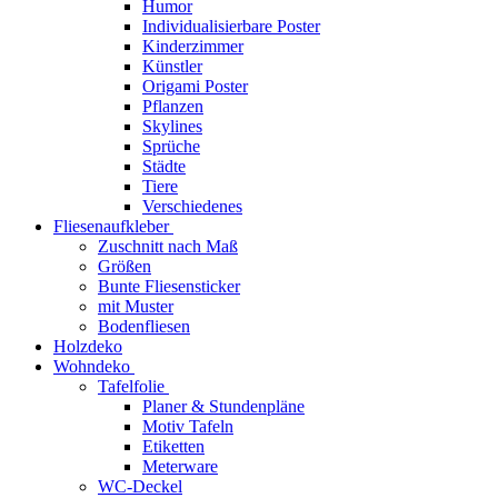
Humor
Individualisierbare Poster
Kinderzimmer
Künstler
Origami Poster
Pflanzen
Skylines
Sprüche
Städte
Tiere
Verschiedenes
Fliesenaufkleber
Zuschnitt nach Maß
Größen
Bunte Fliesensticker
mit Muster
Bodenfliesen
Holzdeko
Wohndeko
Tafelfolie
Planer & Stundenpläne
Motiv Tafeln
Etiketten
Meterware
WC-Deckel