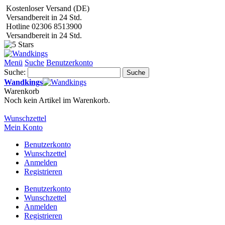
Kostenloser Versand (DE)
Versandbereit in 24 Std.
Hotline 02306 8513900
Versandbereit in 24 Std.
Menü
Suche
Benutzerkonto
Suche:
Suche
Wandkings
Warenkorb
Noch kein Artikel im Warenkorb.
Wunschzettel
Mein Konto
Benutzerkonto
Wunschzettel
Anmelden
Registrieren
Benutzerkonto
Wunschzettel
Anmelden
Registrieren