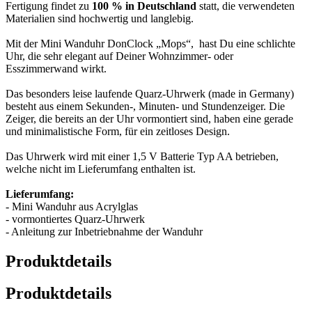
Fertigung findet zu
100 % in Deutschland
statt, die verwendeten
Materialien sind hochwertig und langlebig.
Mit der Mini Wanduhr DonClock „Mops“, hast Du eine schlichte
Uhr, die sehr elegant auf Deiner Wohnzimmer- oder
Esszimmerwand wirkt.
Das besonders leise laufende Quarz-Uhrwerk (made in Germany)
besteht aus einem Sekunden-, Minuten- und Stundenzeiger. Die
Zeiger, die bereits an der Uhr vormontiert sind, haben eine gerade
und minimalistische Form, für ein zeitloses Design.
Das Uhrwerk wird mit einer 1,5 V Batterie Typ AA betrieben,
welche nicht im Lieferumfang enthalten ist.
Lieferumfang:
- Mini Wanduhr aus Acrylglas
- vormontiertes Quarz-Uhrwerk
- Anleitung zur Inbetriebnahme der Wanduhr
Produktdetails
Produktdetails