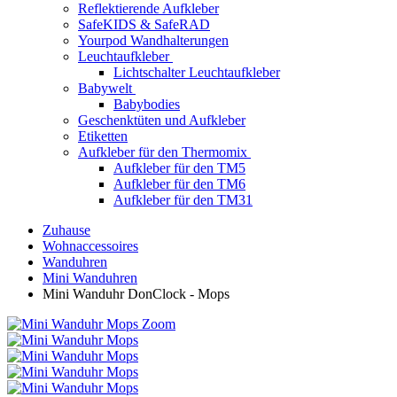
Reflektierende Aufkleber
SafeKIDS & SafeRAD
Yourpod Wandhalterungen
Leuchtaufkleber
Lichtschalter Leuchtaufkleber
Babywelt
Babybodies
Geschenktüten und Aufkleber
Etiketten
Aufkleber für den Thermomix
Aufkleber für den TM5
Aufkleber für den TM6
Aufkleber für den TM31
Zuhause
Wohnaccessoires
Wanduhren
Mini Wanduhren
Mini Wanduhr DonClock - Mops
Zoom