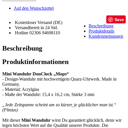
Auf den Wunschzettel
Save
Kostenloser Versand (DE)
Beschreibung
Versandbereit in 24 Std.
Produktdetails
Hotline 02306 94698110
Kundenmeinungen
Beschreibung
Produktinformationen
Mini Wanduhr DonClock „Mops“
- Design-Wanduhr mit hochwertigem Quarz-Uhrwerk. Made in
Germany.
- Material: Acrylglas
- Maße der Wanduhr: 15,4 x 16,2 cm, Stärke 3 mm
„Jede Zeitspanne scheint um so kürzer, je glücklicher man ist.“
(Plinius)
Mit dieser
Mini Wanduhr
wirst Du garantiert glücklich, denn wir
legen höchsten Wert auf die Qualität unserer Produkte. Die