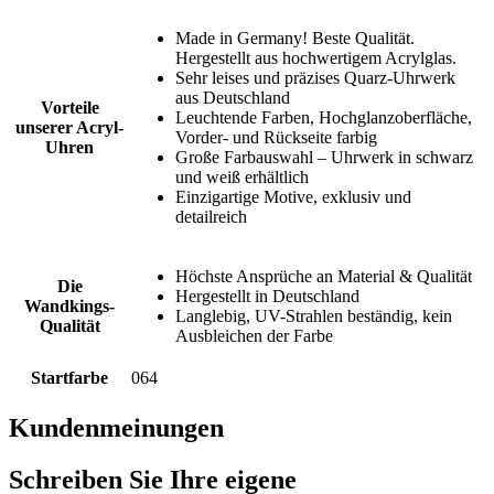
Made in Germany! Beste Qualität.
Hergestellt aus hochwertigem Acrylglas.
Sehr leises und präzises Quarz-Uhrwerk
aus Deutschland
Vorteile
Leuchtende Farben, Hochglanzoberfläche,
unserer Acryl-
Vorder- und Rückseite farbig
Uhren
Große Farbauswahl – Uhrwerk in schwarz
und weiß erhältlich
Einzigartige Motive, exklusiv und
detailreich
Höchste Ansprüche an Material & Qualität
Die
Hergestellt in Deutschland
Wandkings-
Langlebig, UV-Strahlen beständig, kein
Qualität
Ausbleichen der Farbe
Startfarbe
064
Kundenmeinungen
Schreiben Sie Ihre eigene