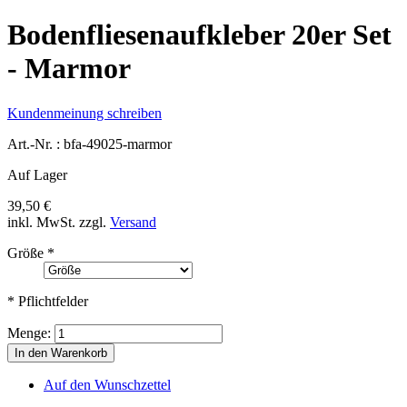
Bodenfliesenaufkleber 20er Set
- Marmor
Kundenmeinung schreiben
Art.-Nr. :
bfa-49025-marmor
Auf Lager
39,50 €
inkl. MwSt.
zzgl.
Versand
Größe
*
* Pflichtfelder
Menge:
In den Warenkorb
Auf den Wunschzettel