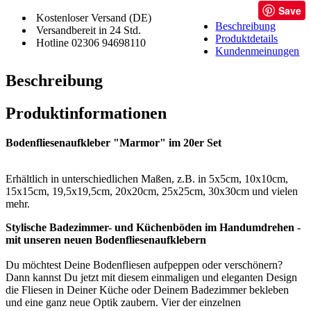
Save
Kostenloser Versand (DE)
Beschreibung
Versandbereit in 24 Std.
Produktdetails
Hotline 02306 94698110
Kundenmeinungen
Beschreibung
Produktinformationen
Bodenfliesenaufkleber "Marmor" im 20er Set
Erhältlich in unterschiedlichen Maßen, z.B. in 5x5cm, 10x10cm,
15x15cm, 19,5x19,5cm, 20x20cm, 25x25cm, 30x30cm und vielen
mehr.
Stylische Badezimmer- und Küchenböden im Handumdrehen -
mit unseren neuen Bodenfliesenaufklebern
Du möchtest Deine Bodenfliesen aufpeppen oder verschönern?
Dann kannst Du jetzt mit diesem einmaligen und eleganten Design
die Fliesen in Deiner Küche oder Deinem Badezimmer bekleben
und eine ganz neue Optik zaubern. Vier der einzelnen