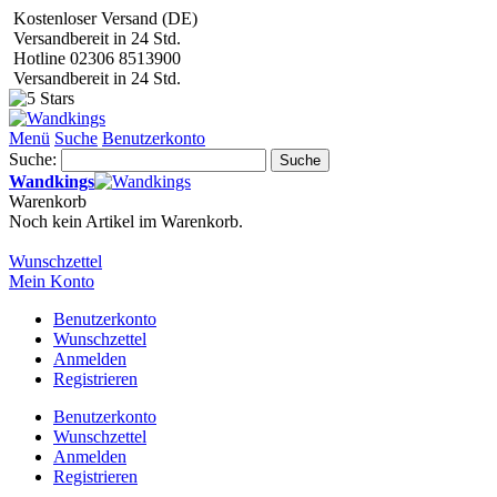
Kostenloser Versand (DE)
Versandbereit in 24 Std.
Hotline 02306 8513900
Versandbereit in 24 Std.
Menü
Suche
Benutzerkonto
Suche:
Suche
Wandkings
Warenkorb
Noch kein Artikel im Warenkorb.
Wunschzettel
Mein Konto
Benutzerkonto
Wunschzettel
Anmelden
Registrieren
Benutzerkonto
Wunschzettel
Anmelden
Registrieren