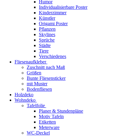
Humor
Individualisierbare Poster
Kinderzimmer
Künstler
Origami Poster
Pflanzen
Skylines
Sprüche
Städte
Tiere
Verschiedenes
Fliesenaufkleber
Zuschnitt nach Maß
Größen
Bunte Fliesensticker
mit Muster
Bodenfliesen
Holzdeko
Wohndeko
Tafelfolie
Planer & Stundenpläne
Motiv Tafeln
Etiketten
Meterware
WC-Deckel