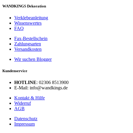
WANDKINGS Dekoration
Verklebeanleitung
Wissenswertes
FAQ
Fax-Bestellschein
Zahlungsarten
Versandkosten
Wir suchen Blogger
Kundenservice
HOTLINE
: 02306 8513900
E-Mail: info@wandkings.de
Kontakt & Hilfe
Widerruf
AGB
Datenschutz
Impressum