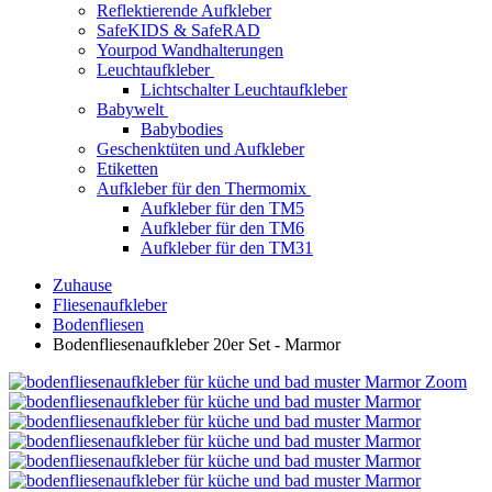
Reflektierende Aufkleber
SafeKIDS & SafeRAD
Yourpod Wandhalterungen
Leuchtaufkleber
Lichtschalter Leuchtaufkleber
Babywelt
Babybodies
Geschenktüten und Aufkleber
Etiketten
Aufkleber für den Thermomix
Aufkleber für den TM5
Aufkleber für den TM6
Aufkleber für den TM31
Zuhause
Fliesenaufkleber
Bodenfliesen
Bodenfliesenaufkleber 20er Set - Marmor
Zoom