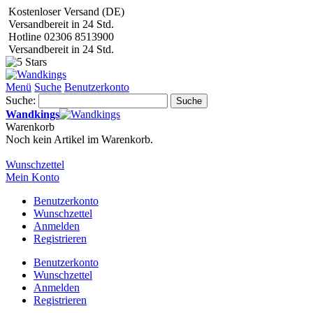
Kostenloser Versand (DE)
Versandbereit in 24 Std.
Hotline 02306 8513900
Versandbereit in 24 Std.
Menü
Suche
Benutzerkonto
Suche:
Suche
Wandkings
Warenkorb
Noch kein Artikel im Warenkorb.
Wunschzettel
Mein Konto
Benutzerkonto
Wunschzettel
Anmelden
Registrieren
Benutzerkonto
Wunschzettel
Anmelden
Registrieren