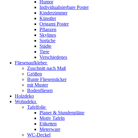
Humor
Individualisierbare Poster
Kinderzimmer
Künstler
Origami Poster
Pflanzen
Skylines
Sprüche
Städte
Tiere
Verschiedenes
Fliesenaufkleber
Zuschnitt nach Maß
Größen
Bunte Fliesensticker
mit Muster
Bodenfliesen
Holzdeko
Wohndeko
Tafelfolie
Planer & Stundenpläne
Motiv Tafeln
Etiketten
Meterware
WC-Deckel