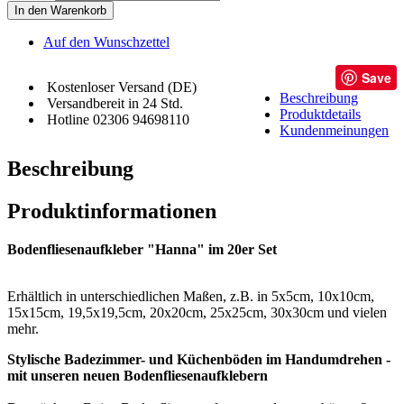
In den Warenkorb
Auf den Wunschzettel
Save
Kostenloser Versand (DE)
Beschreibung
Versandbereit in 24 Std.
Produktdetails
Hotline 02306 94698110
Kundenmeinungen
Beschreibung
Produktinformationen
Bodenfliesenaufkleber "Hanna" im 20er Set
Erhältlich in unterschiedlichen Maßen, z.B. in 5x5cm, 10x10cm,
15x15cm, 19,5x19,5cm, 20x20cm, 25x25cm, 30x30cm und vielen
mehr.
Stylische Badezimmer- und Küchenböden im Handumdrehen -
mit unseren neuen Bodenfliesenaufklebern