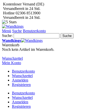
Kostenloser Versand (DE)
Versandbereit in 24 Std.
Hotline 02306 8513900
Versandbereit in 24 Std.
Menü
Suche
Benutzerkonto
Suche:
Suche
Wandkings
Warenkorb
Noch kein Artikel im Warenkorb.
Wunschzettel
Mein Konto
Benutzerkonto
Wunschzettel
Anmelden
Registrieren
Benutzerkonto
Wunschzettel
Anmelden
Registrieren