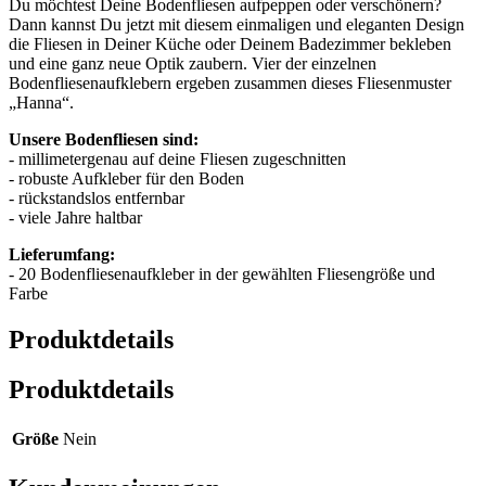
Du möchtest Deine Bodenfliesen aufpeppen oder verschönern?
Dann kannst Du jetzt mit diesem einmaligen und eleganten Design
die Fliesen in Deiner Küche oder Deinem Badezimmer bekleben
und eine ganz neue Optik zaubern. Vier der einzelnen
Bodenfliesenaufklebern ergeben zusammen dieses Fliesenmuster
„Hanna“.
Unsere Bodenfliesen sind:
- millimetergenau auf deine Fliesen zugeschnitten
- robuste Aufkleber für den Boden
- rückstandslos entfernbar
- viele Jahre haltbar
Lieferumfang:
- 20 Bodenfliesenaufkleber in der gewählten Fliesengröße und
Farbe
Produktdetails
Produktdetails
Größe
Nein