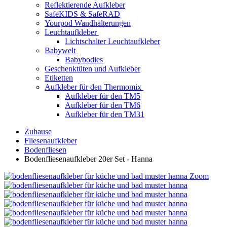
Reflektierende Aufkleber
SafeKIDS & SafeRAD
Yourpod Wandhalterungen
Leuchtaufkleber
Lichtschalter Leuchtaufkleber
Babywelt
Babybodies
Geschenktüten und Aufkleber
Etiketten
Aufkleber für den Thermomix
Aufkleber für den TM5
Aufkleber für den TM6
Aufkleber für den TM31
Zuhause
Fliesenaufkleber
Bodenfliesen
Bodenfliesenaufkleber 20er Set - Hanna
Zoom