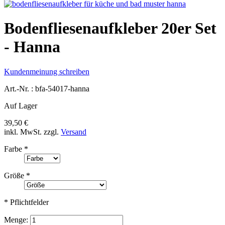
Bodenfliesenaufkleber 20er Set
- Hanna
Kundenmeinung schreiben
Art.-Nr. :
bfa-54017-hanna
Auf Lager
39,50 €
inkl. MwSt.
zzgl.
Versand
Farbe
*
Größe
*
* Pflichtfelder
Menge: