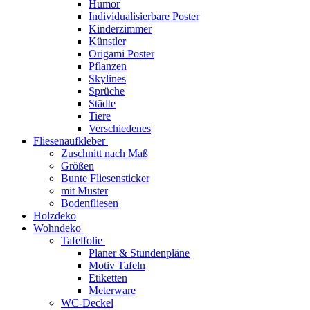
Humor
Individualisierbare Poster
Kinderzimmer
Künstler
Origami Poster
Pflanzen
Skylines
Sprüche
Städte
Tiere
Verschiedenes
Fliesenaufkleber
Zuschnitt nach Maß
Größen
Bunte Fliesensticker
mit Muster
Bodenfliesen
Holzdeko
Wohndeko
Tafelfolie
Planer & Stundenpläne
Motiv Tafeln
Etiketten
Meterware
WC-Deckel