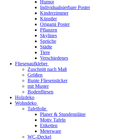
Humor
Individualisierbare Poster
Kinderzimmer
Künstler
Origami Poster
Pflanzen
Skylines
Sprüche
Städte
Tiere
Verschiedenes
Fliesenaufkleber
Zuschnitt nach Maß
Größen
Bunte Fliesensticker
mit Muster
Bodenfliesen
Holzdeko
Wohndeko
Tafelfolie
Planer & Stundenpläne
Motiv Tafeln
Etiketten
Meterware
WC-Deckel