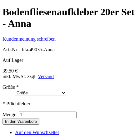
Bodenfliesenaufkleber 20er Set
- Anna
Kundenmeinung schreiben
Art.-Nr. :
bfa-49035-Anna
Auf Lager
39,50 €
inkl. MwSt.
zzgl.
Versand
Größe
*
* Pflichtfelder
Menge:
In den Warenkorb
Auf den Wunschzettel