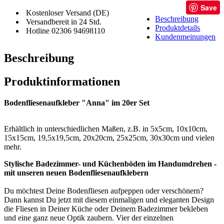
Save
Kostenloser Versand (DE)
Beschreibung
Versandbereit in 24 Std.
Produktdetails
Hotline 02306 94698110
Kundenmeinungen
Beschreibung
Produktinformationen
Bodenfliesenaufkleber "Anna" im 20er Set
Erhältlich in unterschiedlichen Maßen, z.B. in 5x5cm, 10x10cm,
15x15cm, 19,5x19,5cm, 20x20cm, 25x25cm, 30x30cm und vielen
mehr.
Stylische Badezimmer- und Küchenböden im Handumdrehen -
mit unseren neuen Bodenfliesenaufklebern
Du möchtest Deine Bodenfliesen aufpeppen oder verschönern?
Dann kannst Du jetzt mit diesem einmaligen und eleganten Design
die Fliesen in Deiner Küche oder Deinem Badezimmer bekleben
und eine ganz neue Optik zaubern. Vier der einzelnen