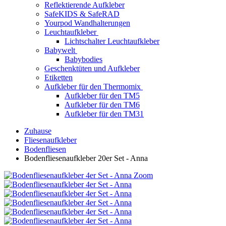
Reflektierende Aufkleber
SafeKIDS & SafeRAD
Yourpod Wandhalterungen
Leuchtaufkleber
Lichtschalter Leuchtaufkleber
Babywelt
Babybodies
Geschenktüten und Aufkleber
Etiketten
Aufkleber für den Thermomix
Aufkleber für den TM5
Aufkleber für den TM6
Aufkleber für den TM31
Zuhause
Fliesenaufkleber
Bodenfliesen
Bodenfliesenaufkleber 20er Set - Anna
Zoom