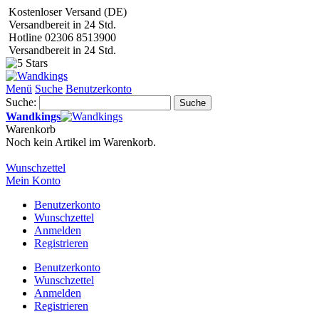
Kostenloser Versand (DE)
Versandbereit in 24 Std.
Hotline 02306 8513900
Versandbereit in 24 Std.
Menü
Suche
Benutzerkonto
Suche:
Suche
Wandkings
Warenkorb
Noch kein Artikel im Warenkorb.
Wunschzettel
Mein Konto
Benutzerkonto
Wunschzettel
Anmelden
Registrieren
Benutzerkonto
Wunschzettel
Anmelden
Registrieren