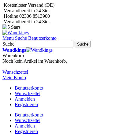
Kostenloser Versand (DE)
Versandbereit in 24 Std.
Hotline 02306 8513900
Versandbereit in 24 Std.
Menü
Suche
Benutzerkonto
Suche:
Suche
Wandkings
Warenkorb
Noch kein Artikel im Warenkorb.
Wunschzettel
Mein Konto
Benutzerkonto
Wunschzettel
Anmelden
Registrieren
Benutzerkonto
Wunschzettel
Anmelden
Registrieren