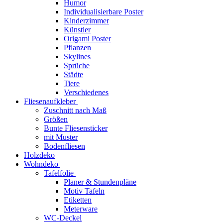
Humor
Individualisierbare Poster
Kinderzimmer
Künstler
Origami Poster
Pflanzen
Skylines
Sprüche
Städte
Tiere
Verschiedenes
Fliesenaufkleber
Zuschnitt nach Maß
Größen
Bunte Fliesensticker
mit Muster
Bodenfliesen
Holzdeko
Wohndeko
Tafelfolie
Planer & Stundenpläne
Motiv Tafeln
Etiketten
Meterware
WC-Deckel