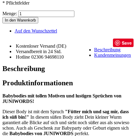
* Pflichtfelder
Menge:
In den Warenkorb
Auf den Wunschzettel
Save
Kostenloser Versand (DE)
Beschreibung
Versandbereit in 24 Std.
Kundenmeinungen
Hotline 02306 94698110
Beschreibung
Produktinformationen
Babybodies mit tollen Motiven und lustigen Sprüchen von
JUNIWORDS!
Dieser Body ist mit dem Spruch
"Fütter mich und sag mir, dass
ich süß bin!"
In diesem süßen Body zieht Dein kleiner Wurm
garantiert alle Blicke auf sich und sieht noch süßer aus als sowieso
schon. Auch als Geschenk zur Babyparty oder Geburt eignen sich
die
Babybodies von JUNIWORDS
perfekt.