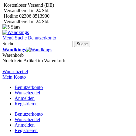
Kostenloser Versand (DE)
Versandbereit in 24 Std.
Hotline 02306 8513900
Versandbereit in 24 Std.
Menü
Suche
Benutzerkonto
Suche:
Suche
Wandkings
Warenkorb
Noch kein Artikel im Warenkorb.
Wunschzettel
Mein Konto
Benutzerkonto
Wunschzettel
Anmelden
Registrieren
Benutzerkonto
Wunschzettel
Anmelden
Registrieren