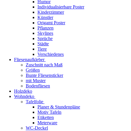
Humor
Individualisierbare Poster
Kinderzimmer
Künstler
Origami Poster
Pflanzen
Skylines
Sprüche
Städte
Tiere
Verschiedenes
Fliesenaufkleber
Zuschnitt nach Maß
Größen
Bunte Fliesensticker
mit Muster
Bodenfliesen
Holzdeko
Wohndeko
Tafelfolie
Planer & Stundenpläne
Motiv Tafeln
Etiketten
Meterware
WC-Deckel