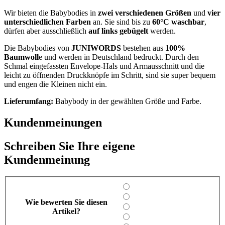
Wir bieten die Babybodies in
zwei verschiedenen Größen
und
vier
unterschiedlichen Farben
an. Sie sind bis zu
60°C waschbar
,
dürfen aber ausschließlich
auf links gebügelt
werden.
Die Babybodies von
JUNIWORDS
bestehen aus
100%
Baumwoll
e und werden in Deutschland bedruckt. Durch den
Schmal eingefassten Envelope-Hals und Armausschnitt und die
leicht zu öffnenden Druckknöpfe im Schritt, sind sie super bequem
und engen die Kleinen nicht ein.
Lieferumfang:
Babybody in der gewählten Größe und Farbe.
Kundenmeinungen
Schreiben Sie Ihre eigene
Kundenmeinung
Wie bewerten Sie diesen
Artikel?