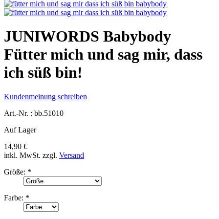
JUNIWORDS Babybody
Fütter mich und sag mir, dass
ich süß bin!
Kundenmeinung schreiben
Art.-Nr. :
bb.51010
Auf Lager
14,90 €
inkl. MwSt.
zzgl.
Versand
Größe:
*
Farbe:
*