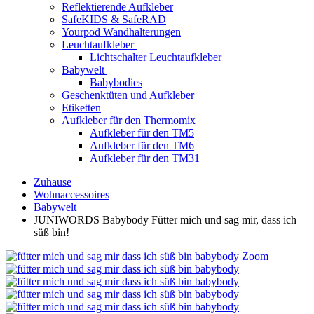
Reflektierende Aufkleber
SafeKIDS & SafeRAD
Yourpod Wandhalterungen
Leuchtaufkleber
Lichtschalter Leuchtaufkleber
Babywelt
Babybodies
Geschenktüten und Aufkleber
Etiketten
Aufkleber für den Thermomix
Aufkleber für den TM5
Aufkleber für den TM6
Aufkleber für den TM31
Zuhause
Wohnaccessoires
Babywelt
JUNIWORDS Babybody Fütter mich und sag mir, dass ich
süß bin!
Zoom