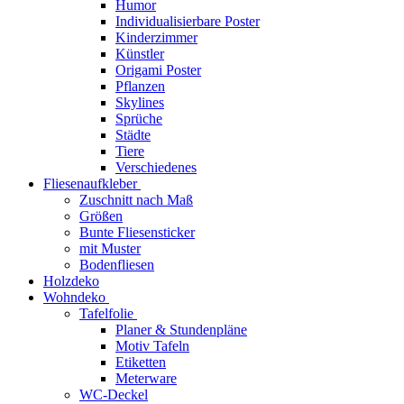
Humor
Individualisierbare Poster
Kinderzimmer
Künstler
Origami Poster
Pflanzen
Skylines
Sprüche
Städte
Tiere
Verschiedenes
Fliesenaufkleber
Zuschnitt nach Maß
Größen
Bunte Fliesensticker
mit Muster
Bodenfliesen
Holzdeko
Wohndeko
Tafelfolie
Planer & Stundenpläne
Motiv Tafeln
Etiketten
Meterware
WC-Deckel