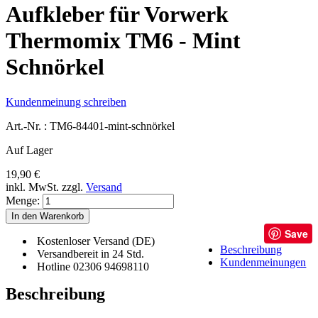
Aufkleber für Vorwerk
Thermomix TM6 - Mint
Schnörkel
Kundenmeinung schreiben
Art.-Nr. :
TM6-84401-mint-schnörkel
Auf Lager
19,90 €
inkl. MwSt.
zzgl.
Versand
Menge:
In den Warenkorb
Save
Kostenloser Versand (DE)
Beschreibung
Versandbereit in 24 Std.
Kundenmeinungen
Hotline 02306 94698110
Beschreibung