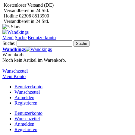
Kostenloser Versand (DE)
Versandbereit in 24 Std.
Hotline 02306 8513900
Versandbereit in 24 Std.
Menü
Suche
Benutzerkonto
Suche:
Suche
Wandkings
Warenkorb
Noch kein Artikel im Warenkorb.
Wunschzettel
Mein Konto
Benutzerkonto
Wunschzettel
Anmelden
Registrieren
Benutzerkonto
Wunschzettel
Anmelden
Registrieren