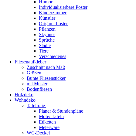
Humor
Individualisierbare Poster
Kinderzimmer
Künstler
Origami Poster
Pflanzen
Skylines
Sprüche
Städte
Tiere
Verschiedenes
Fliesenaufkleber
Zuschnitt nach Maß
Größen
Bunte Fliesensticker
mit Muster
Bodenfliesen
Holzdeko
Wohndeko
Tafelfolie
Planer & Stundenpläne
Motiv Tafeln
Etiketten
Meterware
WC-Deckel