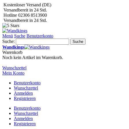
Kostenloser Versand (DE)
Versandbereit in 24 Std.
Hotline 02306 8513900
Versandbereit in 24 Std.
Menü
Suche
Benutzerkonto
Suche:
Suche
Wandkings
Warenkorb
Noch kein Artikel im Warenkorb.
Wunschzettel
Mein Konto
Benutzerkonto
Wunschzettel
Anmelden
Registrieren
Benutzerkonto
Wunschzettel
Anmelden
Registrieren