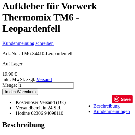
Aufkleber für Vorwerk
Thermomix TM6 -
Leopardenfell
Kundenmeinung schreiben
Art.-Nr. :
TM6-84410-Leopardenfell
Auf Lager
19,90 €
inkl. MwSt.
zzgl.
Versand
Menge:
In den Warenkorb
Save
Kostenloser Versand (DE)
Beschreibung
Versandbereit in 24 Std.
Kundenmeinungen
Hotline 02306 94698110
Beschreibung