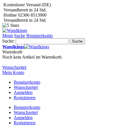
Kostenloser Versand (DE)
Versandbereit in 24 Std.
Hotline 02306 8513900
Versandbereit in 24 Std.
Menü
Suche
Benutzerkonto
Suche:
Suche
Wandkings
Warenkorb
Noch kein Artikel im Warenkorb.
Wunschzettel
Mein Konto
Benutzerkonto
Wunschzettel
Anmelden
Registrieren
Benutzerkonto
Wunschzettel
Anmelden
Registrieren