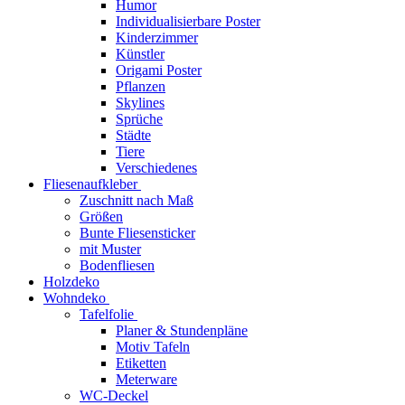
Humor
Individualisierbare Poster
Kinderzimmer
Künstler
Origami Poster
Pflanzen
Skylines
Sprüche
Städte
Tiere
Verschiedenes
Fliesenaufkleber
Zuschnitt nach Maß
Größen
Bunte Fliesensticker
mit Muster
Bodenfliesen
Holzdeko
Wohndeko
Tafelfolie
Planer & Stundenpläne
Motiv Tafeln
Etiketten
Meterware
WC-Deckel