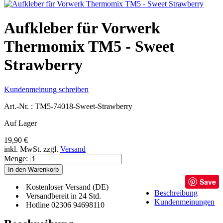
Aufkleber für Vorwerk
Thermomix TM5 - Sweet
Strawberry
Kundenmeinung schreiben
Art.-Nr. :
TM5-74018-Sweet-Strawberry
Auf Lager
19,90 €
inkl. MwSt.
zzgl.
Versand
Menge:
In den Warenkorb
Save
Kostenloser Versand (DE)
Beschreibung
Versandbereit in 24 Std.
Kundenmeinungen
Hotline 02306 94698110