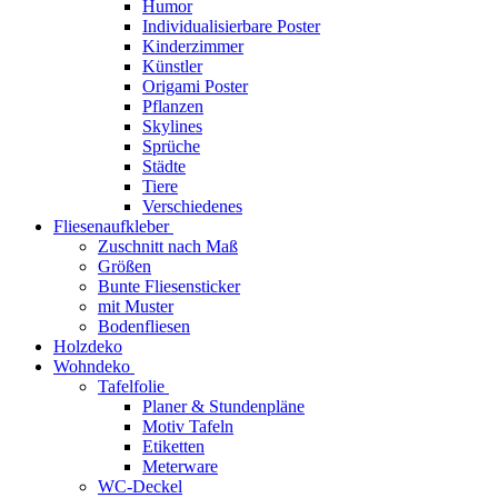
Humor
Individualisierbare Poster
Kinderzimmer
Künstler
Origami Poster
Pflanzen
Skylines
Sprüche
Städte
Tiere
Verschiedenes
Fliesenaufkleber
Zuschnitt nach Maß
Größen
Bunte Fliesensticker
mit Muster
Bodenfliesen
Holzdeko
Wohndeko
Tafelfolie
Planer & Stundenpläne
Motiv Tafeln
Etiketten
Meterware
WC-Deckel