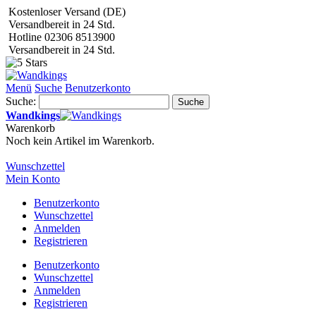
Kostenloser Versand (DE)
Versandbereit in 24 Std.
Hotline 02306 8513900
Versandbereit in 24 Std.
Menü
Suche
Benutzerkonto
Suche:
Suche
Wandkings
Warenkorb
Noch kein Artikel im Warenkorb.
Wunschzettel
Mein Konto
Benutzerkonto
Wunschzettel
Anmelden
Registrieren
Benutzerkonto
Wunschzettel
Anmelden
Registrieren