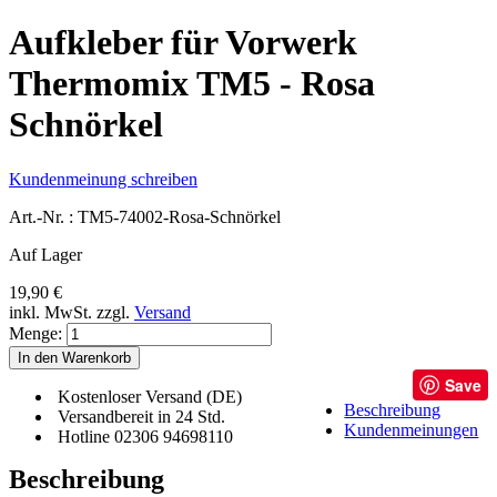
Aufkleber für Vorwerk
Thermomix TM5 - Rosa
Schnörkel
Kundenmeinung schreiben
Art.-Nr. :
TM5-74002-Rosa-Schnörkel
Auf Lager
19,90 €
inkl. MwSt.
zzgl.
Versand
Menge:
In den Warenkorb
Save
Kostenloser Versand (DE)
Beschreibung
Versandbereit in 24 Std.
Kundenmeinungen
Hotline 02306 94698110
Beschreibung