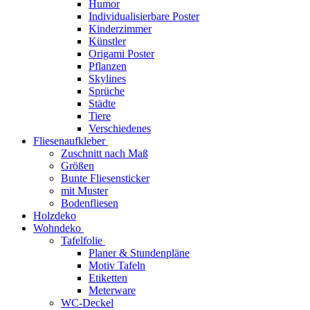
Humor
Individualisierbare Poster
Kinderzimmer
Künstler
Origami Poster
Pflanzen
Skylines
Sprüche
Städte
Tiere
Verschiedenes
Fliesenaufkleber
Zuschnitt nach Maß
Größen
Bunte Fliesensticker
mit Muster
Bodenfliesen
Holzdeko
Wohndeko
Tafelfolie
Planer & Stundenpläne
Motiv Tafeln
Etiketten
Meterware
WC-Deckel