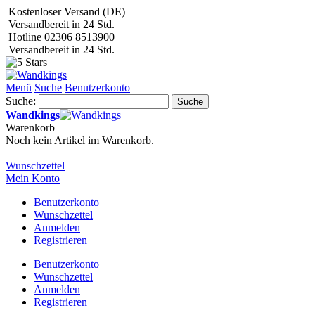
Kostenloser Versand (DE)
Versandbereit in 24 Std.
Hotline 02306 8513900
Versandbereit in 24 Std.
Menü
Suche
Benutzerkonto
Suche:
Suche
Wandkings
Warenkorb
Noch kein Artikel im Warenkorb.
Wunschzettel
Mein Konto
Benutzerkonto
Wunschzettel
Anmelden
Registrieren
Benutzerkonto
Wunschzettel
Anmelden
Registrieren