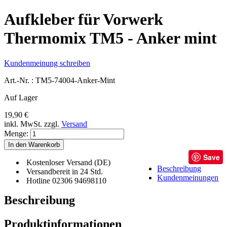
Aufkleber für Vorwerk
Thermomix TM5 - Anker mint
Kundenmeinung schreiben
Art.-Nr. :
TM5-74004-Anker-Mint
Auf Lager
19,90 €
inkl. MwSt.
zzgl.
Versand
Menge:
In den Warenkorb
Save
Kostenloser Versand (DE)
Beschreibung
Versandbereit in 24 Std.
Kundenmeinungen
Hotline 02306 94698110
Beschreibung
Produktinformationen