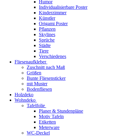
Humor
Individualisierbare Poster
Kinderzimmer
Künstler
Origami Poster
Pflanzen
Skylines
Sprüche
Städte
Tiere
Verschiedenes
Fliesenaufkleber
Zuschnitt nach Maß
Größen
Bunte Fliesensticker
mit Muster
Bodenfliesen
Holzdeko
Wohndeko
Tafelfolie
Planer & Stundenpläne
Motiv Tafeln
Etiketten
Meterware
WC-Deckel