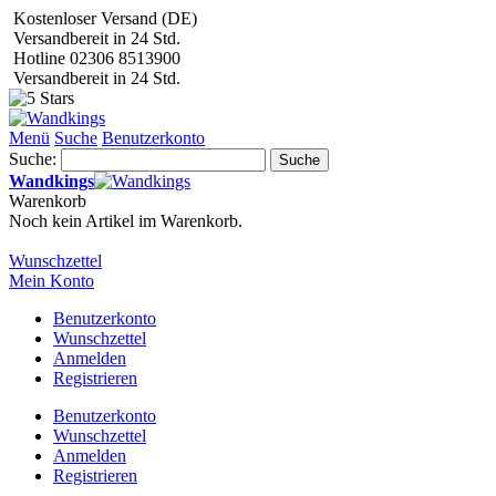
Kostenloser Versand (DE)
Versandbereit in 24 Std.
Hotline 02306 8513900
Versandbereit in 24 Std.
Menü
Suche
Benutzerkonto
Suche:
Suche
Wandkings
Warenkorb
Noch kein Artikel im Warenkorb.
Wunschzettel
Mein Konto
Benutzerkonto
Wunschzettel
Anmelden
Registrieren
Benutzerkonto
Wunschzettel
Anmelden
Registrieren