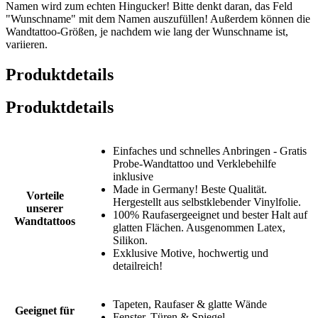
Namen wird zum echten Hingucker! Bitte denkt daran, das Feld
"Wunschname" mit dem Namen auszufüllen! Außerdem können die
Wandtattoo-Größen, je nachdem wie lang der Wunschname ist,
variieren.
Produktdetails
Produktdetails
Einfaches und schnelles Anbringen - Gratis
Probe-Wandtattoo und Verklebehilfe
inklusive
Made in Germany! Beste Qualität.
Vorteile
Hergestellt aus selbstklebender Vinylfolie.
unserer
100% Raufasergeeignet und bester Halt auf
Wandtattoos
glatten Flächen. Ausgenommen Latex,
Silikon.
Exklusive Motive, hochwertig und
detailreich!
Tapeten, Raufaser & glatte Wände
Geeignet für
Fenster, Türen & Spiegel