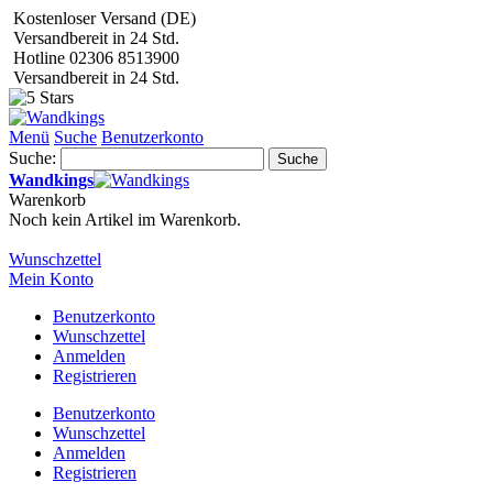
Kostenloser Versand (DE)
Versandbereit in 24 Std.
Hotline 02306 8513900
Versandbereit in 24 Std.
Menü
Suche
Benutzerkonto
Suche:
Suche
Wandkings
Warenkorb
Noch kein Artikel im Warenkorb.
Wunschzettel
Mein Konto
Benutzerkonto
Wunschzettel
Anmelden
Registrieren
Benutzerkonto
Wunschzettel
Anmelden
Registrieren