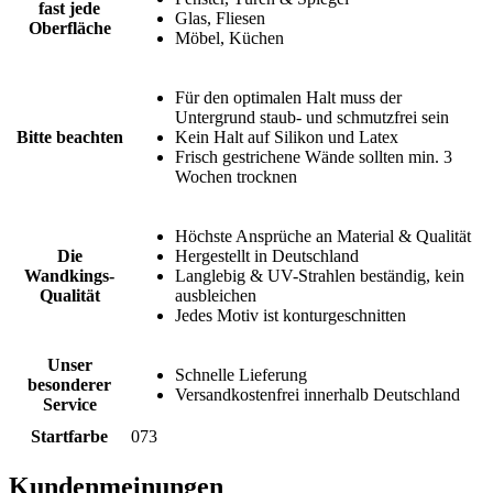
fast jede
Glas, Fliesen
Oberfläche
Möbel, Küchen
Für den optimalen Halt muss der
Untergrund staub- und schmutzfrei sein
Bitte beachten
Kein Halt auf Silikon und Latex
Frisch gestrichene Wände sollten min. 3
Wochen trocknen
Höchste Ansprüche an Material & Qualität
Die
Hergestellt in Deutschland
Wandkings-
Langlebig & UV-Strahlen beständig, kein
Qualität
ausbleichen
Jedes Motiv ist konturgeschnitten
Unser
Schnelle Lieferung
besonderer
Versandkostenfrei innerhalb Deutschland
Service
Startfarbe
073
Kundenmeinungen