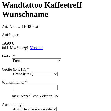
Wandtattoo Kaffeetreff
Wunschname
Art.-Nr. :
w-11048-text
Auf Lager
19,90 €
inkl. MwSt.
zzgl.
Versand
Farbe:
*
Größe (B x H):
*
Wunschname:
*
max. Anzahl von Zeichen:
25
Ausrichtung: