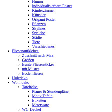
Humor
Individualisierbare Poster
Kinderzimmer
Künstler
Origami Poster
Pflanzen
Skylines
Sprüche
Städte
Tiere
Verschiedenes
Fliesenaufkleber
Zuschnitt nach Maß
Größen
Bunte Fliesensticker
mit Muster
Bodenfliesen
Holzdeko
Wohndeko
Tafelfolie
Planer & Stundenpläne
Motiv Tafeln
Etiketten
Meterware
WC-Deckel