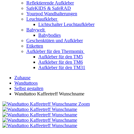
Reflektierende Aufkleber
SafeKIDS & SafeRAD
Yourpod Wandhalterungen
Leuchtaufkleber
Lichtschalter Leuchtaufkleber
Babywelt
Babybodies
Geschenktüten und Aufkleber
Etiketten
Aufkleber für den Thermomix
Aufkleber für den TM5
Aufkleber für den TM6
Aufkleber für den TM31
Zuhause
Wandtattoos
Selbst gestalten
Wandtattoo Kaffeetreff Wunschname
Zoom