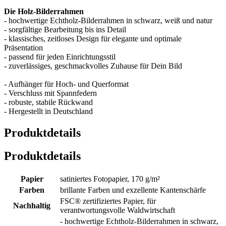
Die Holz-Bilderrahmen
- hochwertige Echtholz-Bilderrahmen in schwarz, weiß und natur
- sorgfältige Bearbeitung bis ins Detail
- klassisches, zeitloses Design für elegante und optimale
Präsentation
- passend für jeden Einrichtungsstil
- zuverlässiges, geschmackvolles Zuhause für Dein Bild
- Aufhänger für Hoch- und Querformat
- Verschluss mit Spannfedern
- robuste, stabile Rückwand
- Hergestellt in Deutschland
Produktdetails
Produktdetails
Papier
satiniertes Fotopapier, 170 g/m²
Farben
brillante Farben und exzellente Kantenschärfe
FSC® zertifiziertes Papier, für
Nachhaltig
verantwortungsvolle Waldwirtschaft
- hochwertige Echtholz-Bilderrahmen in schwarz,