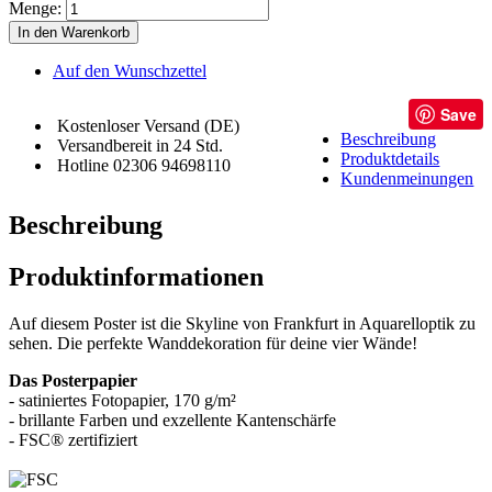
Menge:
In den Warenkorb
Auf den Wunschzettel
Save
Kostenloser Versand (DE)
Beschreibung
Versandbereit in 24 Std.
Produktdetails
Hotline 02306 94698110
Kundenmeinungen
Beschreibung
Produktinformationen
Auf diesem Poster ist die Skyline von Frankfurt in Aquarelloptik zu
sehen. Die perfekte Wanddekoration für deine vier Wände!
Das Posterpapier
- satiniertes Fotopapier, 170 g/m²
- brillante Farben und exzellente Kantenschärfe
- FSC® zertifiziert