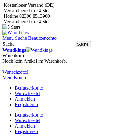
Kostenloser Versand (DE)
Versandbereit in 24 Std.
Hotline 02306 8513900
Versandbereit in 24 Std.
Menü
Suche
Benutzerkonto
Suche:
Suche
Wandkings
Warenkorb
Noch kein Artikel im Warenkorb.
Wunschzettel
Mein Konto
Benutzerkonto
Wunschzettel
Anmelden
Registrieren
Benutzerkonto
Wunschzettel
Anmelden
Registrieren