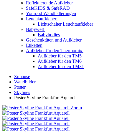
Reflektierende Aufkleber
SafeKIDS & SafeRAD
Yourpod Wandhalterungen
Leuchtaufkleber
Lichtschalter Leuchtaufkleber
Babywelt
Babybodies
Geschenktüten und Aufkleber
Etiketten
Aufkleber für den Thermomix
Aufkleber für den TM5
Aufkleber für den TM6
Aufkleber für den TM31
Zuhause
Wandbilder
Poster
Skylines
Poster Skyline Frankfurt Aquarell
Zoom