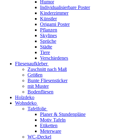
Humor
Individualisierbare Poster
Kinderzimmer
Künstler
Origami Poster
Pflanzen
Skylines
Sprüche
Städte
Tiere
Verschiedenes
Fliesenaufkleber
Zuschnitt nach Maß
Größen
Bunte Fliesensticker
mit Muster
Bodenfliesen
Holzdeko
Wohndeko
Tafelfolie
Planer & Stundenpläne
Motiv Tafeln
Etiketten
Meterware
WC-Deckel