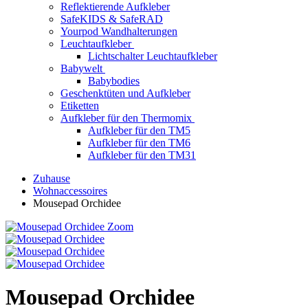
Reflektierende Aufkleber
SafeKIDS & SafeRAD
Yourpod Wandhalterungen
Leuchtaufkleber
Lichtschalter Leuchtaufkleber
Babywelt
Babybodies
Geschenktüten und Aufkleber
Etiketten
Aufkleber für den Thermomix
Aufkleber für den TM5
Aufkleber für den TM6
Aufkleber für den TM31
Zuhause
Wohnaccessoires
Mousepad Orchidee
Zoom
Mousepad Orchidee