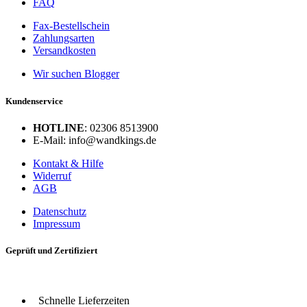
FAQ
Fax-Bestellschein
Zahlungsarten
Versandkosten
Wir suchen Blogger
Kundenservice
HOTLINE
: 02306 8513900
E-Mail: info@wandkings.de
Kontakt & Hilfe
Widerruf
AGB
Datenschutz
Impressum
Geprüft und Zertifiziert
Schnelle Lieferzeiten