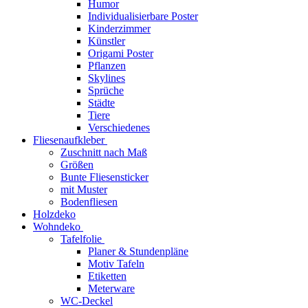
Humor
Individualisierbare Poster
Kinderzimmer
Künstler
Origami Poster
Pflanzen
Skylines
Sprüche
Städte
Tiere
Verschiedenes
Fliesenaufkleber
Zuschnitt nach Maß
Größen
Bunte Fliesensticker
mit Muster
Bodenfliesen
Holzdeko
Wohndeko
Tafelfolie
Planer & Stundenpläne
Motiv Tafeln
Etiketten
Meterware
WC-Deckel