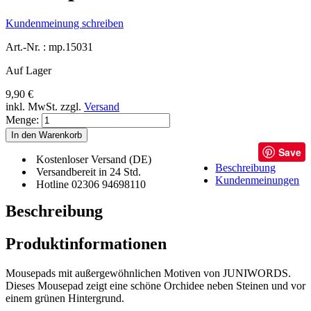
Kundenmeinung schreiben
Art.-Nr. :
mp.15031
Auf Lager
9,90 €
inkl. MwSt.
zzgl.
Versand
Menge:
In den Warenkorb
Save
Kostenloser Versand (DE)
Beschreibung
Versandbereit in 24 Std.
Kundenmeinungen
Hotline 02306 94698110
Beschreibung
Produktinformationen
Mousepads mit außergewöhnlichen Motiven von JUNIWORDS.
Dieses Mousepad zeigt eine schöne Orchidee neben Steinen und vor
einem grünen Hintergrund.