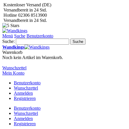
Kostenloser Versand (DE)
Versandbereit in 24 Std.
Hotline 02306 8513900
Versandbereit in 24 Std.
Menü
Suche
Benutzerkonto
Suche:
Suche
Wandkings
Warenkorb
Noch kein Artikel im Warenkorb.
Wunschzettel
Mein Konto
Benutzerkonto
Wunschzettel
Anmelden
Registrieren
Benutzerkonto
Wunschzettel
Anmelden
Registrieren