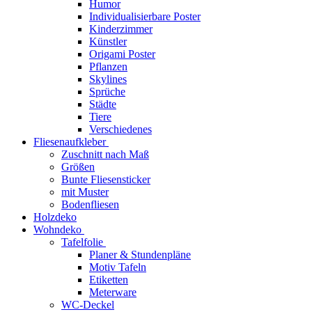
Humor
Individualisierbare Poster
Kinderzimmer
Künstler
Origami Poster
Pflanzen
Skylines
Sprüche
Städte
Tiere
Verschiedenes
Fliesenaufkleber
Zuschnitt nach Maß
Größen
Bunte Fliesensticker
mit Muster
Bodenfliesen
Holzdeko
Wohndeko
Tafelfolie
Planer & Stundenpläne
Motiv Tafeln
Etiketten
Meterware
WC-Deckel