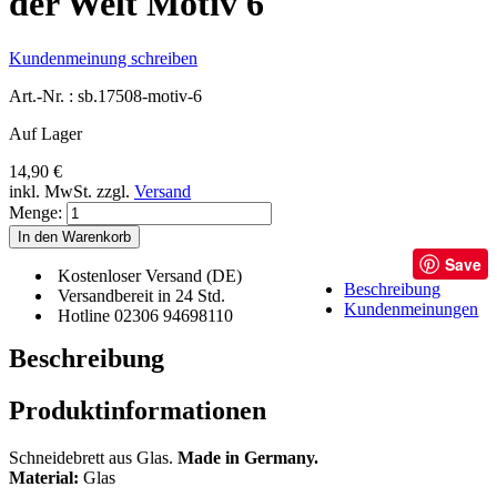
der Welt Motiv 6
Kundenmeinung schreiben
Art.-Nr. :
sb.17508-motiv-6
Auf Lager
14,90 €
inkl. MwSt.
zzgl.
Versand
Menge:
In den Warenkorb
Save
Kostenloser Versand (DE)
Beschreibung
Versandbereit in 24 Std.
Kundenmeinungen
Hotline 02306 94698110
Beschreibung
Produktinformationen
Schneidebrett aus Glas.
Made in Germany.
Material:
Glas