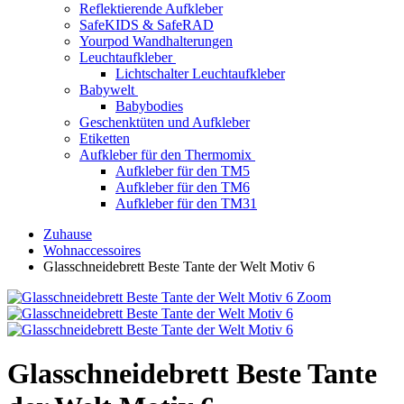
Reflektierende Aufkleber
SafeKIDS & SafeRAD
Yourpod Wandhalterungen
Leuchtaufkleber
Lichtschalter Leuchtaufkleber
Babywelt
Babybodies
Geschenktüten und Aufkleber
Etiketten
Aufkleber für den Thermomix
Aufkleber für den TM5
Aufkleber für den TM6
Aufkleber für den TM31
Zuhause
Wohnaccessoires
Glasschneidebrett Beste Tante der Welt Motiv 6
Zoom
Glasschneidebrett Beste Tante