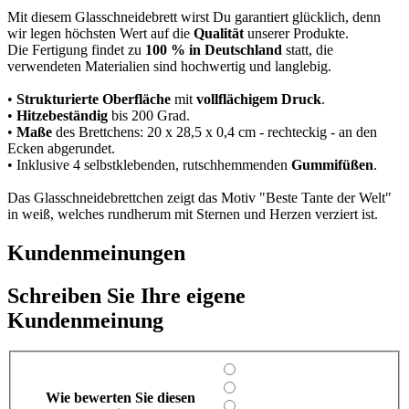
Mit diesem Glasschneidebrett wirst Du garantiert glücklich, denn
wir legen höchsten Wert auf die
Qualität
unserer Produkte.
Die Fertigung findet zu
100 % in Deutschland
statt, die
verwendeten Materialien sind hochwertig und langlebig.
•
Strukturierte Oberfläche
mit
vollflächigem Druck
.
•
Hitzebeständig
bis 200 Grad.
•
Maße
des Brettchens: 20 x 28,5 x 0,4 cm - rechteckig - an den
Ecken abgerundet.
• Inklusive 4 selbstklebenden, rutschhemmenden
Gummifüßen
.
Das Glasschneidebrettchen zeigt das Motiv "Beste Tante der Welt"
in weiß, welches rundherum mit Sternen und Herzen verziert ist.
Kundenmeinungen
Schreiben Sie Ihre eigene
Kundenmeinung
Wie bewerten Sie diesen