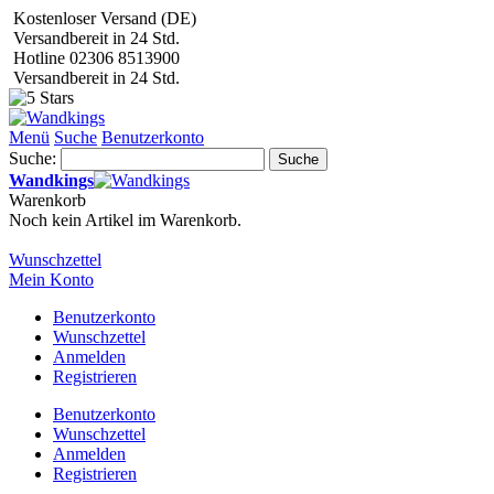
Kostenloser Versand (DE)
Versandbereit in 24 Std.
Hotline 02306 8513900
Versandbereit in 24 Std.
Menü
Suche
Benutzerkonto
Suche:
Suche
Wandkings
Warenkorb
Noch kein Artikel im Warenkorb.
Wunschzettel
Mein Konto
Benutzerkonto
Wunschzettel
Anmelden
Registrieren
Benutzerkonto
Wunschzettel
Anmelden
Registrieren