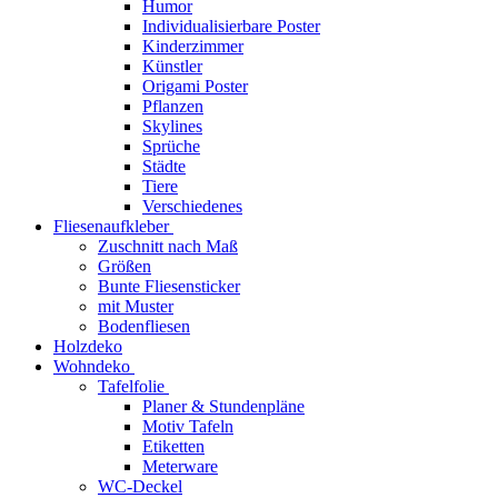
Humor
Individualisierbare Poster
Kinderzimmer
Künstler
Origami Poster
Pflanzen
Skylines
Sprüche
Städte
Tiere
Verschiedenes
Fliesenaufkleber
Zuschnitt nach Maß
Größen
Bunte Fliesensticker
mit Muster
Bodenfliesen
Holzdeko
Wohndeko
Tafelfolie
Planer & Stundenpläne
Motiv Tafeln
Etiketten
Meterware
WC-Deckel