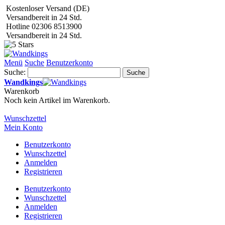
Kostenloser Versand (DE)
Versandbereit in 24 Std.
Hotline 02306 8513900
Versandbereit in 24 Std.
Menü
Suche
Benutzerkonto
Suche:
Suche
Wandkings
Warenkorb
Noch kein Artikel im Warenkorb.
Wunschzettel
Mein Konto
Benutzerkonto
Wunschzettel
Anmelden
Registrieren
Benutzerkonto
Wunschzettel
Anmelden
Registrieren