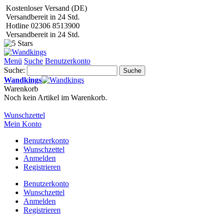
Kostenloser Versand (DE)
Versandbereit in 24 Std.
Hotline 02306 8513900
Versandbereit in 24 Std.
Menü
Suche
Benutzerkonto
Suche:
Suche
Wandkings
Warenkorb
Noch kein Artikel im Warenkorb.
Wunschzettel
Mein Konto
Benutzerkonto
Wunschzettel
Anmelden
Registrieren
Benutzerkonto
Wunschzettel
Anmelden
Registrieren