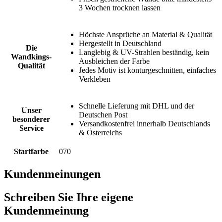
3 Wochen trocknen lassen
Höchste Ansprüche an Material & Qualität
Hergestellt in Deutschland
Die
Langlebig & UV-Strahlen beständig, kein
Wandkings-
Ausbleichen der Farbe
Qualität
Jedes Motiv ist konturgeschnitten, einfaches
Verkleben
Schnelle Lieferung mit DHL und der
Unser
Deutschen Post
besonderer
Versandkostenfrei innerhalb Deutschlands
Service
& Österreichs
Startfarbe
070
Kundenmeinungen
Schreiben Sie Ihre eigene
Kundenmeinung