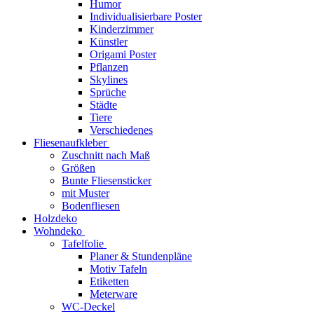
Humor
Individualisierbare Poster
Kinderzimmer
Künstler
Origami Poster
Pflanzen
Skylines
Sprüche
Städte
Tiere
Verschiedenes
Fliesenaufkleber
Zuschnitt nach Maß
Größen
Bunte Fliesensticker
mit Muster
Bodenfliesen
Holzdeko
Wohndeko
Tafelfolie
Planer & Stundenpläne
Motiv Tafeln
Etiketten
Meterware
WC-Deckel