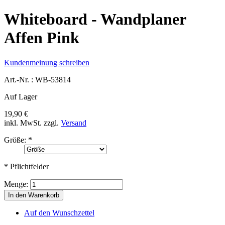
Whiteboard - Wandplaner
Affen Pink
Kundenmeinung schreiben
Art.-Nr. :
WB-53814
Auf Lager
19,90 €
inkl. MwSt.
zzgl.
Versand
Größe:
*
* Pflichtfelder
Menge:
In den Warenkorb
Auf den Wunschzettel