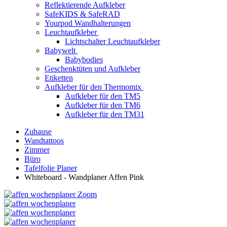
Reflektierende Aufkleber
SafeKIDS & SafeRAD
Yourpod Wandhalterungen
Leuchtaufkleber
Lichtschalter Leuchtaufkleber
Babywelt
Babybodies
Geschenktüten und Aufkleber
Etiketten
Aufkleber für den Thermomix
Aufkleber für den TM5
Aufkleber für den TM6
Aufkleber für den TM31
Zuhause
Wandtattoos
Zimmer
Büro
Tafelfolie Planer
Whiteboard - Wandplaner Affen Pink
Zoom