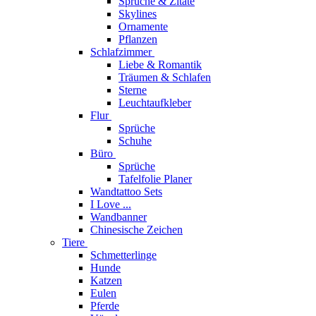
Sprüche & Zitate
Skylines
Ornamente
Pflanzen
Schlafzimmer
Liebe & Romantik
Träumen & Schlafen
Sterne
Leuchtaufkleber
Flur
Sprüche
Schuhe
Büro
Sprüche
Tafelfolie Planer
Wandtattoo Sets
I Love ...
Wandbanner
Chinesische Zeichen
Tiere
Schmetterlinge
Hunde
Katzen
Eulen
Pferde