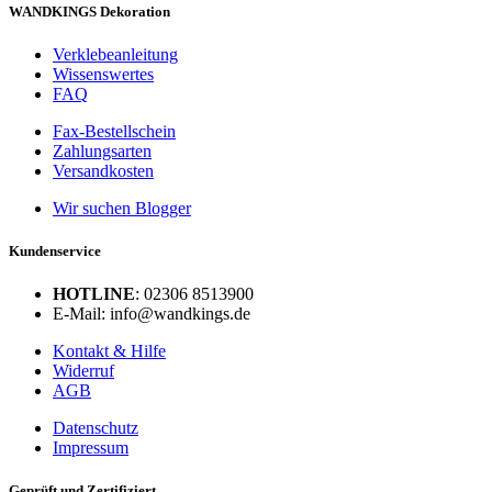
WANDKINGS Dekoration
Verklebeanleitung
Wissenswertes
FAQ
Fax-Bestellschein
Zahlungsarten
Versandkosten
Wir suchen Blogger
Kundenservice
HOTLINE
: 02306 8513900
E-Mail: info@wandkings.de
Kontakt & Hilfe
Widerruf
AGB
Datenschutz
Impressum
Geprüft und Zertifiziert