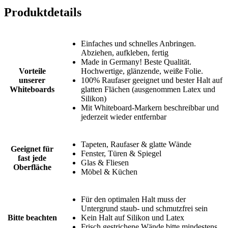
Produktdetails
Einfaches und schnelles Anbringen.
Abziehen, aufkleben, fertig
Made in Germany! Beste Qualität.
Vorteile
Hochwertige, glänzende, weiße Folie.
unserer
100% Raufaser geeignet und bester Halt auf
Whiteboards
glatten Flächen (ausgenommen Latex und
Silikon)
Mit Whiteboard-Markern beschreibbar und
jederzeit wieder entfernbar
Tapeten, Raufaser & glatte Wände
Geeignet für
Fenster, Türen & Spiegel
fast jede
Glas & Fliesen
Oberfläche
Möbel & Küchen
Für den optimalen Halt muss der
Untergrund staub- und schmutzfrei sein
Bitte beachten
Kein Halt auf Silikon und Latex
Frisch gestrichene Wände bitte mindestens