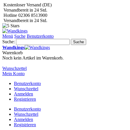
Kostenloser Versand (DE)
Versandbereit in 24 Std.
Hotline 02306 8513900
Versandbereit in 24 Std.
Menü
Suche
Benutzerkonto
Suche:
Suche
Wandkings
Warenkorb
Noch kein Artikel im Warenkorb.
Wunschzettel
Mein Konto
Benutzerkonto
Wunschzettel
Anmelden
Registrieren
Benutzerkonto
Wunschzettel
Anmelden
Registrieren