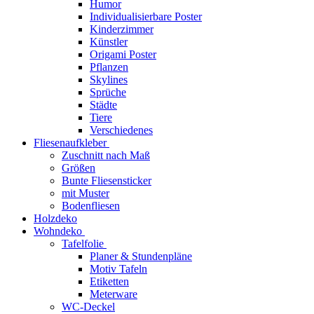
Humor
Individualisierbare Poster
Kinderzimmer
Künstler
Origami Poster
Pflanzen
Skylines
Sprüche
Städte
Tiere
Verschiedenes
Fliesenaufkleber
Zuschnitt nach Maß
Größen
Bunte Fliesensticker
mit Muster
Bodenfliesen
Holzdeko
Wohndeko
Tafelfolie
Planer & Stundenpläne
Motiv Tafeln
Etiketten
Meterware
WC-Deckel