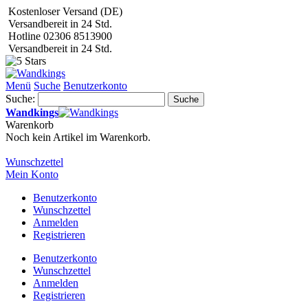
Kostenloser Versand (DE)
Versandbereit in 24 Std.
Hotline 02306 8513900
Versandbereit in 24 Std.
Menü
Suche
Benutzerkonto
Suche:
Suche
Wandkings
Warenkorb
Noch kein Artikel im Warenkorb.
Wunschzettel
Mein Konto
Benutzerkonto
Wunschzettel
Anmelden
Registrieren
Benutzerkonto
Wunschzettel
Anmelden
Registrieren