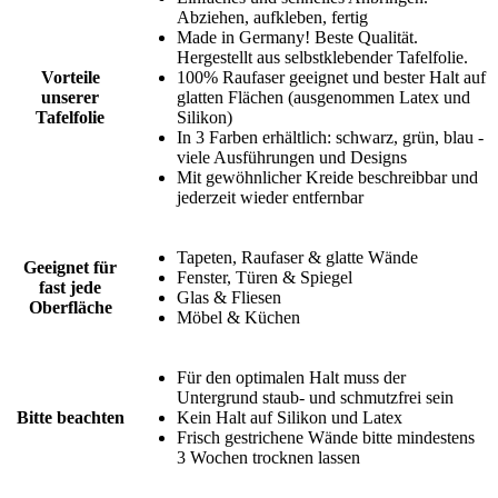
Abziehen, aufkleben, fertig
Made in Germany! Beste Qualität.
Hergestellt aus selbstklebender Tafelfolie.
Vorteile
100% Raufaser geeignet und bester Halt auf
unserer
glatten Flächen (ausgenommen Latex und
Tafelfolie
Silikon)
In 3 Farben erhältlich: schwarz, grün, blau -
viele Ausführungen und Designs
Mit gewöhnlicher Kreide beschreibbar und
jederzeit wieder entfernbar
Tapeten, Raufaser & glatte Wände
Geeignet für
Fenster, Türen & Spiegel
fast jede
Glas & Fliesen
Oberfläche
Möbel & Küchen
Für den optimalen Halt muss der
Untergrund staub- und schmutzfrei sein
Bitte beachten
Kein Halt auf Silikon und Latex
Frisch gestrichene Wände bitte mindestens
3 Wochen trocknen lassen