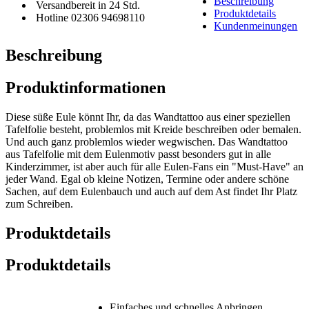
Beschreibung
Versandbereit in 24 Std.
Produktdetails
Hotline 02306 94698110
Kundenmeinungen
Beschreibung
Produktinformationen
Diese süße Eule könnt Ihr, da das Wandtattoo aus einer speziellen
Tafelfolie besteht, problemlos mit Kreide beschreiben oder bemalen.
Und auch ganz problemlos wieder wegwischen. Das Wandtattoo
aus Tafelfolie mit dem Eulenmotiv passt besonders gut in alle
Kinderzimmer, ist aber auch für alle Eulen-Fans ein "Must-Have" an
jeder Wand. Egal ob kleine Notizen, Termine oder andere schöne
Sachen, auf dem Eulenbauch und auch auf dem Ast findet Ihr Platz
zum Schreiben.
Produktdetails
Produktdetails
Einfaches und schnelles Anbringen.