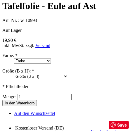
Tafelfolie - Eule auf Ast
Art.-Nr. :
w-10993
Auf Lager
19,90 €
inkl. MwSt.
zzgl.
Versand
Farbe:
*
Größe (B x H):
*
* Pflichtfelder
Menge:
In den Warenkorb
Auf den Wunschzettel
Save
Kostenloser Versand (DE)