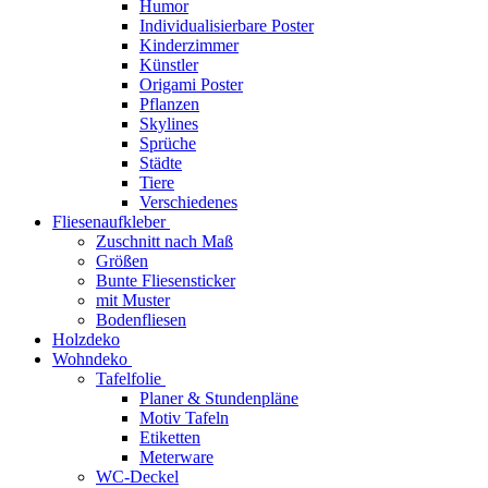
Humor
Individualisierbare Poster
Kinderzimmer
Künstler
Origami Poster
Pflanzen
Skylines
Sprüche
Städte
Tiere
Verschiedenes
Fliesenaufkleber
Zuschnitt nach Maß
Größen
Bunte Fliesensticker
mit Muster
Bodenfliesen
Holzdeko
Wohndeko
Tafelfolie
Planer & Stundenpläne
Motiv Tafeln
Etiketten
Meterware
WC-Deckel