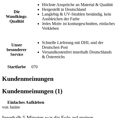
Höchste Ansprüche an Material & Qualität
Hergestellt in Deutschland
Die
Langlebig & UV-Strahlen beständig, kein
Wandkings-
Ausbleichen der Farbe
Qualität
Jedes Motiv ist konturgeschnitten, einfaches
Verkleben
Schnelle Lieferung mit DHL und der
Unser
Deutschen Post
besonderer
Versandkostenfrei innerhalb Deutschlands
Service
& Österreichs
Startfarbe
070
Kundenmeinungen
Kundenmeinungen (1)
Einfaches Aufkleben
von Janine
Innerhalb 5 Minuten war die Eule auf meiner