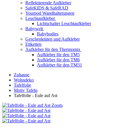
Reflektierende Aufkleber
SafeKIDS & SafeRAD
Yourpod Wandhalterungen
Leuchtaufkleber
Lichtschalter Leuchtaufkleber
Babywelt
Babybodies
Geschenktüten und Aufkleber
Etiketten
Aufkleber für den Thermomix
Aufkleber für den TM5
Aufkleber für den TM6
Aufkleber für den TM31
Zuhause
Wohndeko
Tafelfolie
Motiv Tafeln
Tafelfolie - Eule auf Ast
Zoom