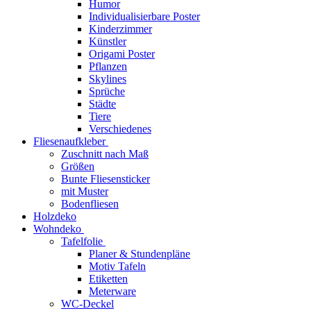
Humor
Individualisierbare Poster
Kinderzimmer
Künstler
Origami Poster
Pflanzen
Skylines
Sprüche
Städte
Tiere
Verschiedenes
Fliesenaufkleber
Zuschnitt nach Maß
Größen
Bunte Fliesensticker
mit Muster
Bodenfliesen
Holzdeko
Wohndeko
Tafelfolie
Planer & Stundenpläne
Motiv Tafeln
Etiketten
Meterware
WC-Deckel