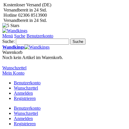
Kostenloser Versand (DE)
Versandbereit in 24 Std.
Hotline 02306 8513900
Versandbereit in 24 Std.
Menü
Suche
Benutzerkonto
Suche:
Suche
Wandkings
Warenkorb
Noch kein Artikel im Warenkorb.
Wunschzettel
Mein Konto
Benutzerkonto
Wunschzettel
Anmelden
Registrieren
Benutzerkonto
Wunschzettel
Anmelden
Registrieren