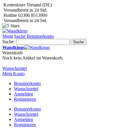
Kostenloser Versand (DE)
Versandbereit in 24 Std.
Hotline 02306 8513900
Versandbereit in 24 Std.
Menü
Suche
Benutzerkonto
Suche:
Suche
Wandkings
Warenkorb
Noch kein Artikel im Warenkorb.
Wunschzettel
Mein Konto
Benutzerkonto
Wunschzettel
Anmelden
Registrieren
Benutzerkonto
Wunschzettel
Anmelden
Registrieren