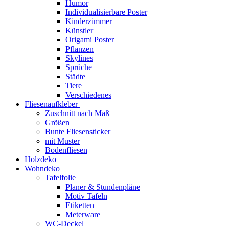
Humor
Individualisierbare Poster
Kinderzimmer
Künstler
Origami Poster
Pflanzen
Skylines
Sprüche
Städte
Tiere
Verschiedenes
Fliesenaufkleber
Zuschnitt nach Maß
Größen
Bunte Fliesensticker
mit Muster
Bodenfliesen
Holzdeko
Wohndeko
Tafelfolie
Planer & Stundenpläne
Motiv Tafeln
Etiketten
Meterware
WC-Deckel